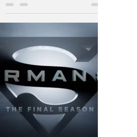
l'épisode final de la saison 4 de Superman et
Lois, diffusé en décembre sur The CW. De
l'émotion !