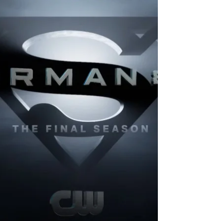
Luthor à l'attaque et des révélations !