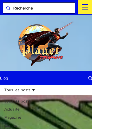
Blog
Tous les posts
Tous les posts
Actualité
Magazine
Comics