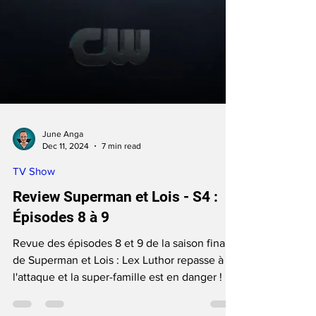
June Anga
Dec 11, 2024
7 min read
TV Show
Review Superman et Lois - S4 :
Épisodes 8 à 9
Revue des épisodes 8 et 9 de la saison finale