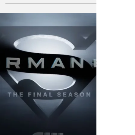
de Superman et Lois : Lex Luthor repasse à
l'attaque et la super-famille est en danger !