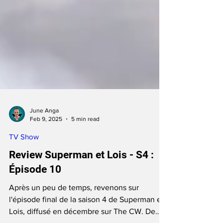
June Anga
Feb 9, 2025
5 min read
TV Show
Review Superman et Lois - S4 :
Épisode 10
Après un peu de temps, revenons sur