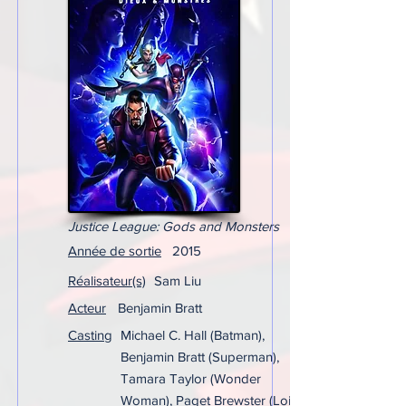
Justice League: Gods and Monsters
Année de sortie
2015
Réalisateur(s)
Sam Liu
Acteur
Benjamin Bratt
Casting
Michael C. Hall (Batman),
Benjamin Bratt (Superman),
Tamara Taylor (Wonder
Woman), Paget Brewster (Lois