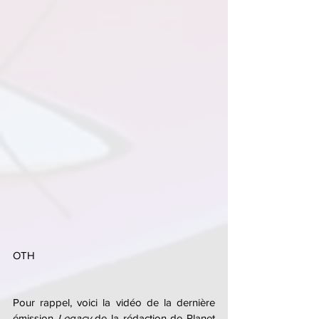
OTH
Pour rappel, voici la vidéo de la dernière 
émission 
Legacy 
de la rédaction de Planet 