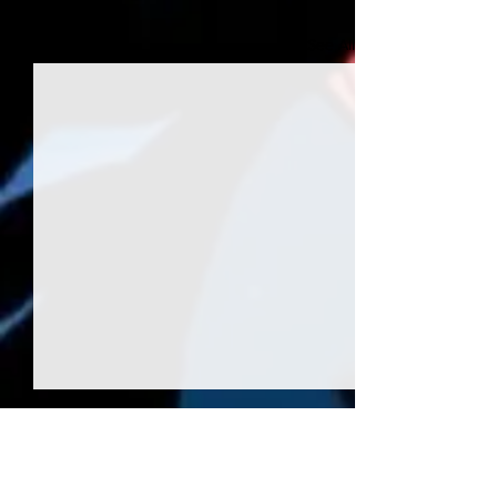
See All
Recent Posts