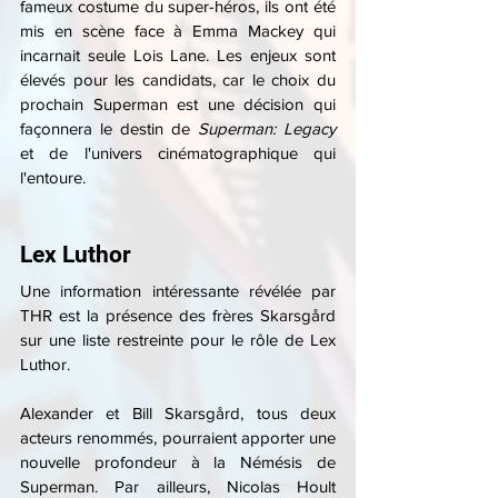
fameux costume du super-héros, ils ont été 
mis en scène face à Emma Mackey qui 
incarnait seule Lois Lane. Les enjeux sont 
élevés pour les candidats, car le choix du 
prochain Superman est une décision qui 
façonnera le destin de 
Superman: Legacy
et de l'univers cinématographique qui 
l'entoure.
Lex Luthor
Une information intéressante révélée par 
THR est la présence des frères Skarsgård 
sur une liste restreinte pour le rôle de Lex 
Luthor.
Alexander et Bill Skarsgård, tous deux 
acteurs renommés, pourraient apporter une 
nouvelle profondeur à la Némésis de 
Superman. Par ailleurs, Nicolas Hoult 