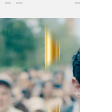
d'injonction en mai était jugée le 4 juin au
risque de bloquer la sortie...