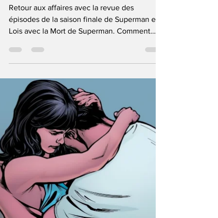
June Anga
Oct 26, 2024
10 min read
TV Show
Review Superman et Lois - S4 :
Épisodes 1 à 3
Retour aux affaires avec la revue des
épisodes de la saison finale de Superman et
Lois avec la Mort de Superman. Comment
cela démarre-t-il ?