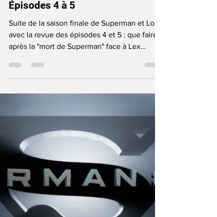
June Anga
Nov 19, 2024
8 min read
TV Show
Review Superman et Lois - S4 :
Épisodes 4 à 5
Suite de la saison finale de Superman et Lois
avec la revue des épisodes 4 et 5 : que faire
après la "mort de Superman" face à Lex
Luthor ?