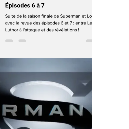
June Anga
Nov 26, 2024
7 min read
TV Show
Review Superman et Lois - S4 :
Épisodes 6 à 7
Suite de la saison finale de Superman et Lois
avec la revue des épisodes 6 et 7 : entre Lex
Luthor à l'attaque et des révélations !