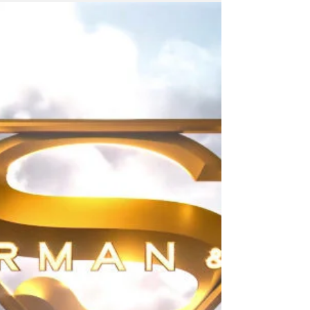
pour Warner Bros. et DC Studios !