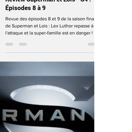
June Anga
Dec 11, 2024
7 min read
TV Show
Review Superman et Lois - S4 :
Épisodes 8 à 9
Revue des épisodes 8 et 9 de la saison finale
de Superman et Lois : Lex Luthor repasse à
l'attaque et la super-famille est en danger !