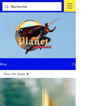
Blog
Tous les posts
Tous les posts
Actualité
Magazine
Comics