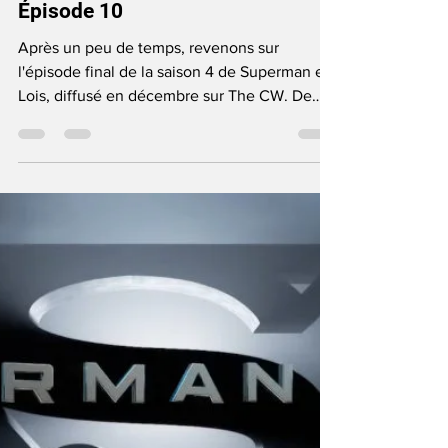
June Anga
Feb 9, 2025
5 min read
TV Show
Review Superman et Lois - S4 :
Épisode 10
Après un peu de temps, revenons sur
l'épisode final de la saison 4 de Superman et
Lois, diffusé en décembre sur The CW. De
l'émotion !