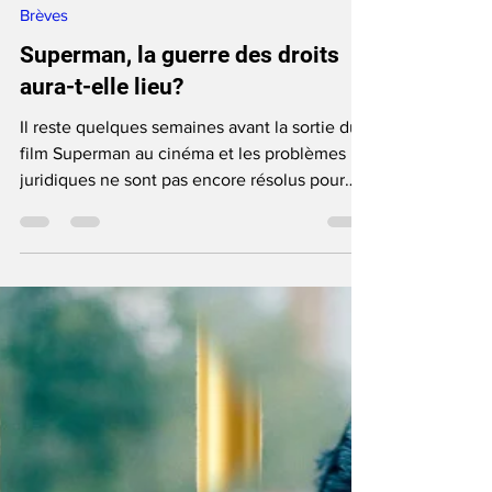
June Anga
Jun 3, 2025
2 min read
Brèves
Superman, la guerre des droits
aura-t-elle lieu?
Il reste quelques semaines avant la sortie du
film Superman au cinéma et les problèmes
juridiques ne sont pas encore résolus pour
Warner Bros. et DC Studios. Vers une guerre
des droits ?