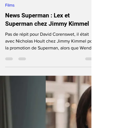
June Anga
Jun 27, 2025
10 min read
Films
News Superman : Lex et
Superman chez Jimmy Kimmel
Pas de répit pour David Corenswet, il était
avec Nicholas Hoult chez Jimmy Kimmel pour
la promotion de Superman, alors que Wendell
Pierce était chez Kelly Clarkson.