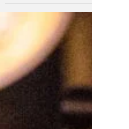
spots tv !