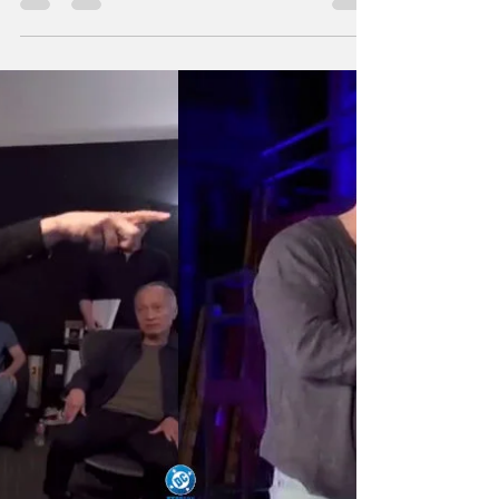
interviews et news
Après l'escale parisienne sabordée de la
tournée mondiale, cela se prépare pour Los
Angeles entre interviews, spots,
communication et querelle de chapelles
entre les fans.