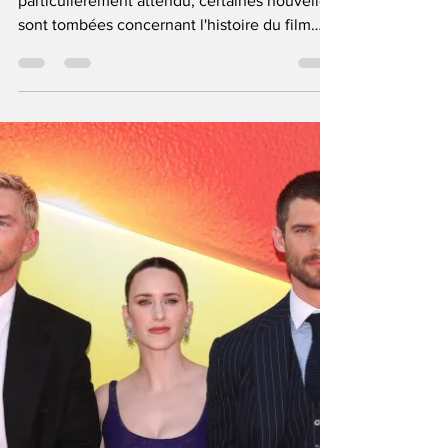
News Man of Tomorrow : entre
épices, prison, casting et infos
Depuis l'annonce du début du tournage
particulièrement attendu, certaines nouvelles
sont tombées concernant l'histoire du film
notamment un passage en prison...