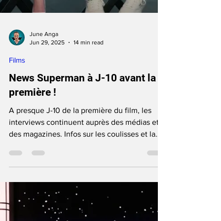
June Anga
Jun 29, 2025
14 min read
Films
News Superman à J-10 avant la
première !
A presque J-10 de la première du film, les
interviews continuent auprès des médias et