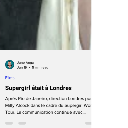
June Anga
Jun 19
5 min read
Films
Supergirl était à Londres
Après Rio de Janeiro, direction Londres pour
Milly Alcock dans le cadre du Supergirl World
Tour. La communication continue avec
Superman Corenswet en coulisses et les