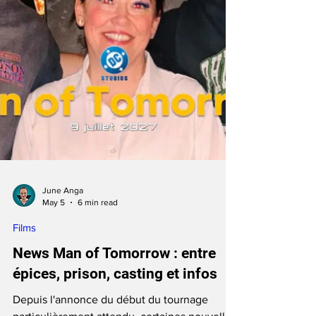
June Anga
May 5
6 min read
Films