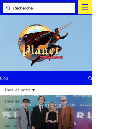
Blog
Tous les posts
Tous les posts
Actualité
Magazine
Comics