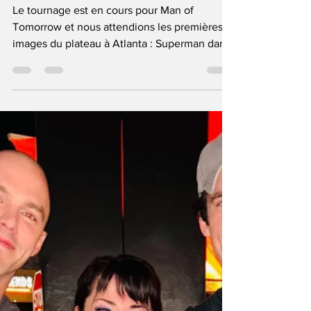
Man of Tomorrow : ça tourne avec
Superman et Luthor en armure
Le tournage est en cours pour Man of
Tomorrow et nous attendions les premières
images du plateau à Atlanta : Superman dans
son nouveau costume et Luthor en warsuit !