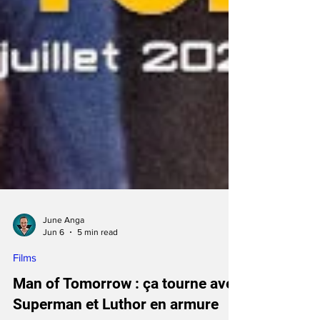
June Anga
Jun 6
5 min read
Films