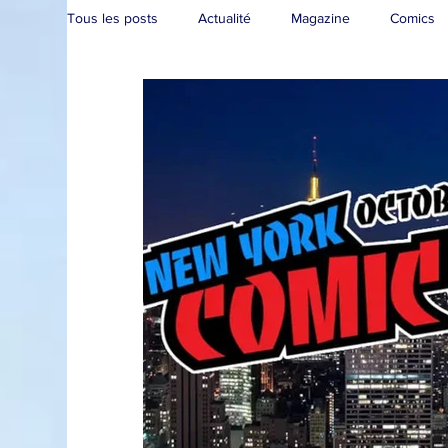
Tous les posts
Actualité
Magazine
Comics
Collection
Convention
Brèves
Live