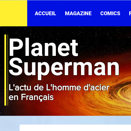
ACCUEIL
MAGAZINE
COMICS
Planet
Superman
L'actu de L'homme d'acier
en Français