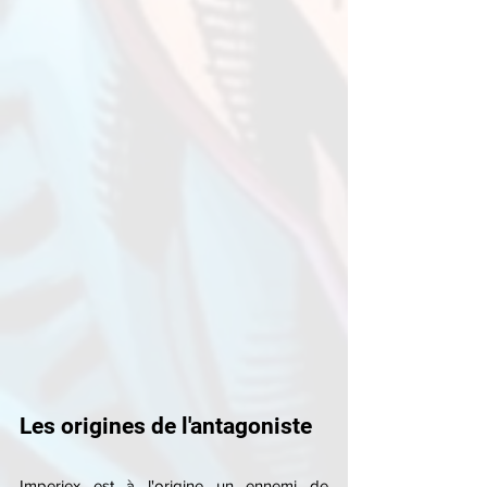
Les origines de l'antagoniste
Imperiex est à l'origine un ennemi de 