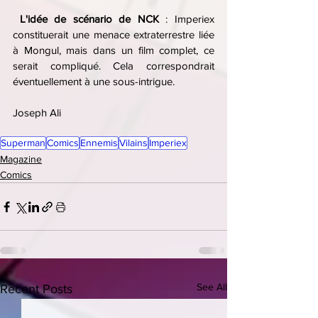
L'idée de scénario de NCK 
: Imperiex 
constituerait une menace extraterrestre liée 
à Mongul, mais dans un film complet, ce 
serait compliqué. Cela correspondrait 
éventuellement à une sous-intrigue.
Joseph Ali 
Superman
Comics
Ennemis
Vilains
Imperiex
Magazine
Comics
See All
Recent Posts