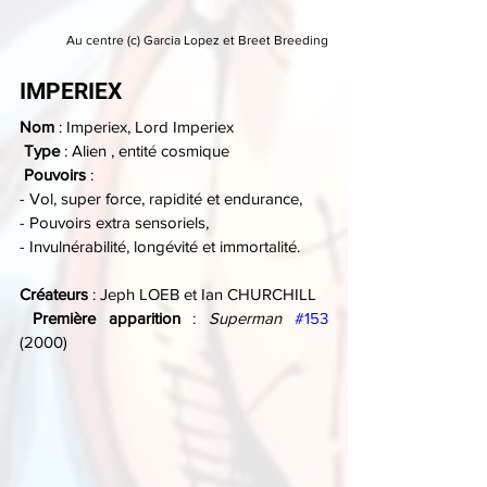
Au centre (c) Garcia Lopez et Breet Breeding
IMPERIEX
Nom
 : Imperiex, Lord Imperiex 
Type
 : Alien , entité cosmique
Pouvoirs
 :
- Vol, super force, rapidité et endurance,
- Pouvoirs extra sensoriels,
- Invulnérabilité, longévité et immortalité.
Créateurs
 : Jeph LOEB et Ian CHURCHILL
Première apparition
 : 
Superman 
#153
(2000)