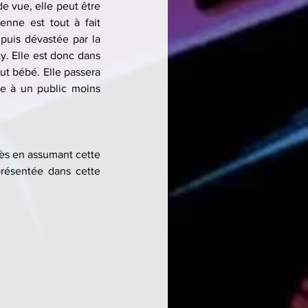
de vue, elle peut être 
nne est tout à fait 
puis dévastée par la 
. Elle est donc dans 
ut bébé. Elle passera 
e à un public moins 
ès en assumant cette 
présentée dans cette 