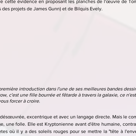
vé cette évidence en proposant les planches de l'œuvre de Tom K
os des projets de James Gunn) et de Bilquis Evely.
première introduction dans l'une de ses meilleures bandes dessin
 c'est une fille bourrée et fêtarde à travers la galaxie, ce n'es
ous forcer à croire.
 désœuvrée, excentrique et avec un langage directe. Mais le co
, une folle. Elle est Kryptonienne avant d'être humaine, contr
tes où il y a des soleils rouges pour se mettre la "tête à l'enver