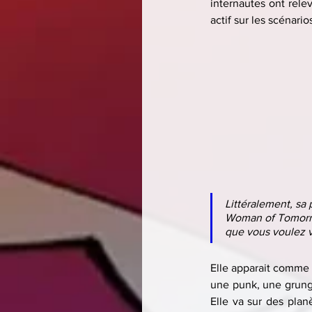
internautes ont rele
actif sur les scénari
Littéralement, sa 
Woman of Tomorrow,
que vous voulez v
Elle apparait comme
une punk, une grunge
Elle va sur des planè