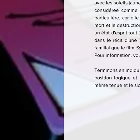
avec les soleils jaune
considérée comme "J
particulière, car el
mort et la destructi
un état d'esprit tout
dans le récit d'une
familial que le film 
S
Pour information, vou
Terminons en indiqua
position logique et.
même tenue et le slo