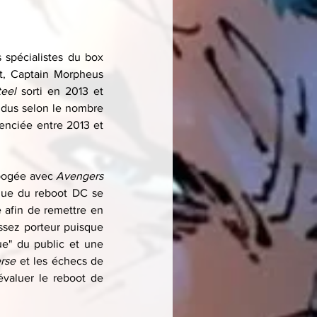
 spécialistes du box 
et, Captain Morpheus 
eel
 sorti en 2013 et 
endus selon le nombre 
enciée entre 2013 et 
apogée avec 
Avengers
ue du reboot DC se 
afin de remettre en 
ssez porteur puisque 
e" du public et une 
rse 
et les échecs de 
valuer le reboot de 