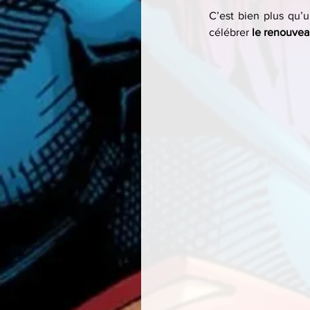
C’est bien plus qu’u
célébrer 
le renouvea