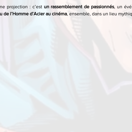
ne projection : c’est 
un rassemblement de passionnés
, un év
u de l’Homme d’Acier au cinéma
, ensemble, dans un lieu mythi