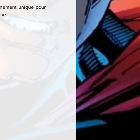
énement unique pour 
que.