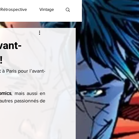
Rétrospective
Vintage
vant-
!
x
 à Paris pour l’avant-
omics
, mais aussi en 
’autres passionnés de 