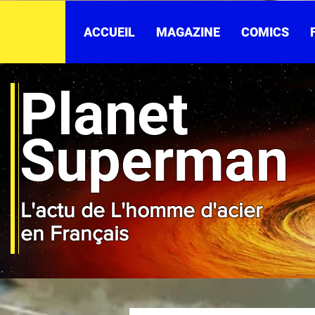
ACCUEIL
MAGAZINE
COMICS
Planet
Superman
L'actu de L'homme d'acier
en Français