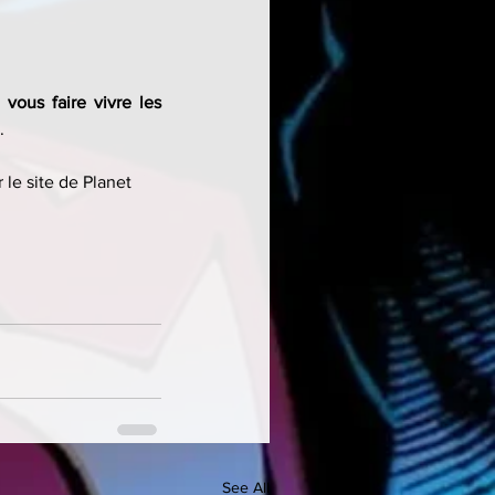
 
vous faire vivre les 
.
 le site de Planet 
See All