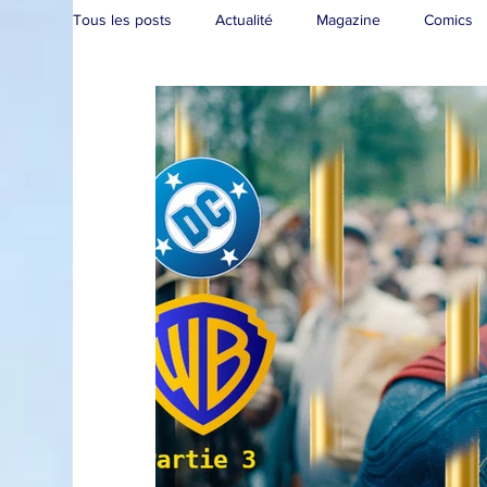
Tous les posts
Actualité
Magazine
Comics
Collection
Convention
Brèves
Live