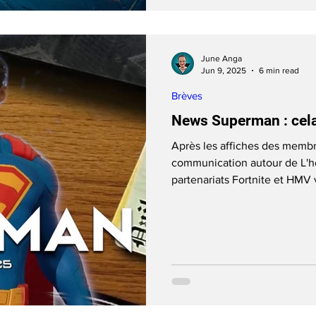
June Anga
Jun 9, 2025
6 min read
Brèves
News Superman : cela
Après les affiches des membres du casting de Superman, la
communication autour de L'h
partenariats Fortnite et HMV 