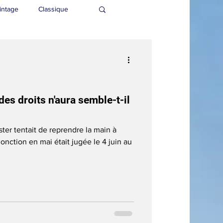
intage
Classique
des droits n'aura semble-t-il
ter tentait de reprendre la main à
nction en mai était jugée le 4 juin au