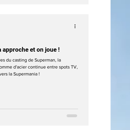
 approche et on joue !
omme d'acier continue entre spots TV,
vers la Supermania !