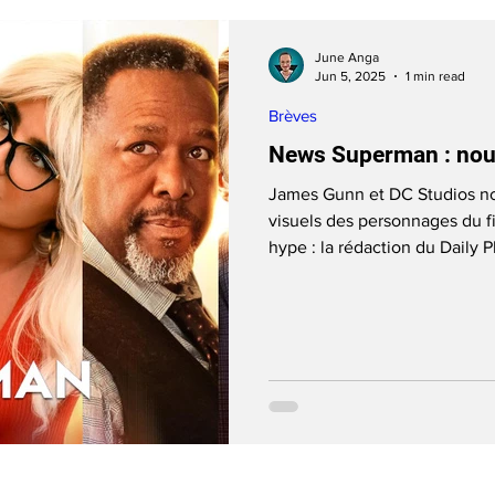
June Anga
Jun 5, 2025
1 min read
Brèves
News Superman : nouve
James Gunn et DC Studios no
visuels des personnages du fi
hype : la rédaction du Daily P