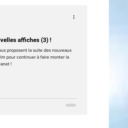
lles affiches (3) !
us proposent la suite des nouveaux
lm pour continuer à faire monter la
lanet !