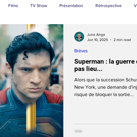
Films
TV Show
Présentation
Rétrospective
V
Superman
June Anga
Jun 10, 2025
2 min read
Brèves
Superman : la guerre 
pas lieu...
Alors que la succession Schus
New York, une demande d'injo
risque de bloquer la sortie...