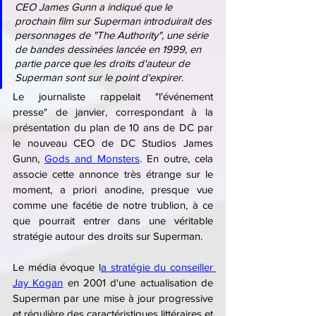
CEO James Gunn a indiqué que le 
prochain film sur Superman introduirait des 
personnages de "The Authority", une série 
de bandes dessinées lancée en 1999, en 
partie parce que les droits d'auteur de 
Superman sont sur le point d'expirer.
Le journaliste rappelait "l'événement 
presse" de janvier, correspondant à la 
présentation du plan de 10 ans de DC par 
le nouveau CEO de DC Studios James 
Gunn, 
Gods and Monsters
. En outre, cela 
associe cette annonce très étrange sur le 
moment, a priori anodine, presque vue 
comme une facétie de notre trublion, à ce 
que pourrait entrer dans une véritable 
stratégie autour des droits sur Superman.
Le média évoque l
a stratégie du conseiller 
Jay Kogan
 en 2001 d'une actualisation de 
Superman par une mise à jour progressive 
et régulière des caractéristiques littéraires et 