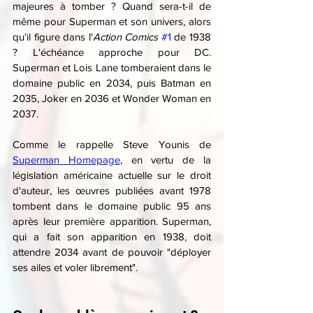
majeures à tomber ? Quand sera-t-il de 
même pour Superman et son univers, alors 
qu'il figure dans l'
Action Comics
#1
 de 1938 
? L'échéance approche pour DC. 
Superman et Lois Lane tomberaient dans le 
domaine public en 2034, puis Batman en 
2035, Joker en 2036 et Wonder Woman en 
2037.
Comme le rappelle Steve Younis de 
Superman Homepage
, en vertu de la 
législation américaine actuelle sur le droit 
d'auteur, les œuvres publiées avant 1978 
tombent dans le domaine public 95 ans 
après leur première apparition. Superman, 
qui a fait son apparition en 1938, doit 
attendre 2034 avant de pouvoir "déployer 
ses ailes et voler librement".