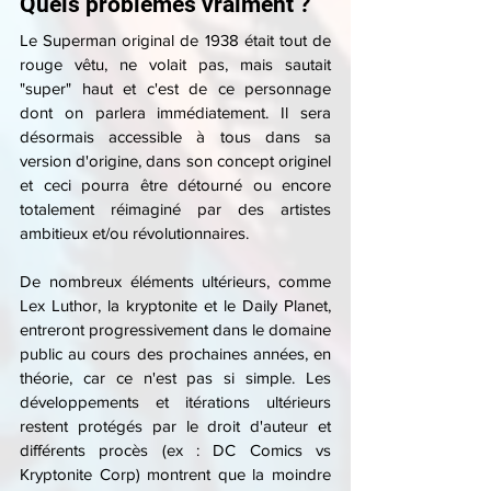
Quels problèmes vraiment ?
Le Superman original de 1938 était tout de 
rouge vêtu, ne volait pas, mais sautait 
"super" haut et c'est de ce personnage 
dont on parlera immédiatement. Il sera 
désormais accessible à tous dans sa 
version d'origine, dans son concept originel 
et ceci pourra être détourné ou encore 
totalement réimaginé par des artistes 
ambitieux et/ou révolutionnaires.
De nombreux éléments ultérieurs, comme 
Lex Luthor, la kryptonite et le Daily Planet, 
entreront progressivement dans le domaine 
public au cours des prochaines années, en 
théorie, car ce n'est pas si simple. Les 
développements et itérations ultérieurs 
restent protégés par le droit d'auteur et 
différents procès (ex : DC Comics vs 
Kryptonite Corp) montrent que la moindre 