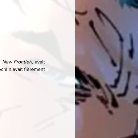
 
New Frontier
), avait 
chlin avait fièrement 