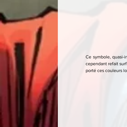
Ce symbole, quasi-in
cependant refait surf
porté ces couleurs l