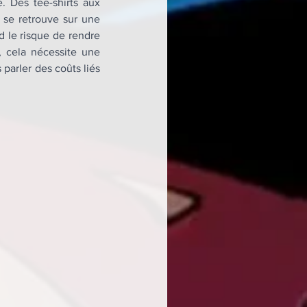
 Des tee-shirts aux 
se retrouve sur une 
 le risque de rendre 
, cela nécessite une 
parler des coûts liés 