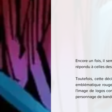
Encore un fois, il s
répondu à celles des
Toutefois, cette déc
emblématique rouge 
l'image de logos com
personnage de bande