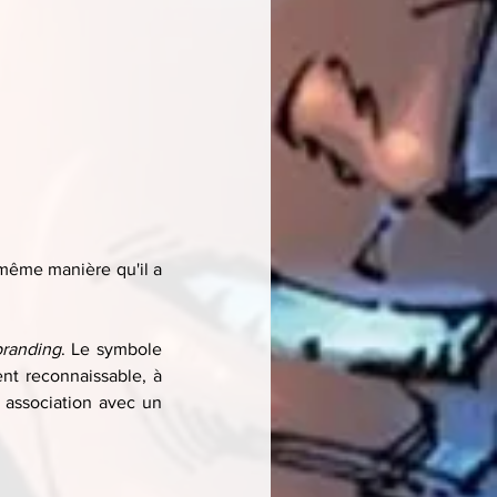
 même manière qu'il a 
branding
. Le symbole 
t reconnaissable, à 
 association avec un 