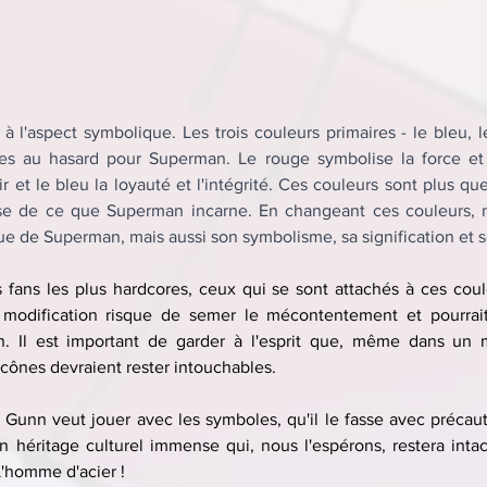
à l'aspect symbolique. Les trois couleurs primaires - le bleu, le
ies au hasard pour Superman. Le rouge symbolise la force et l
ir et le bleu la loyauté et l'intégrité. Ces couleurs sont plus que
èse de ce que Superman incarne. En changeant ces couleurs,
e de Superman, mais aussi son symbolisme, sa signification et so
s fans les plus hardcores, ceux qui se sont attachés à ces coule
e modification risque de semer le mécontentement et pourrai
. Il est important de garder à l'esprit que, même dans un 
icônes devraient rester intouchables.
Gunn veut jouer avec les symboles, qu'il le fasse avec précauti
 héritage culturel immense qui, nous l'espérons, restera inta
'homme d'acier !