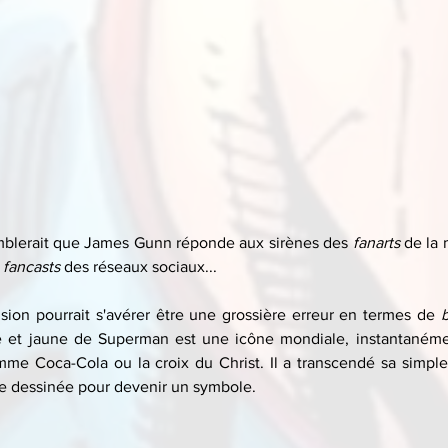
emblerait que James Gunn réponde aux sirènes des 
fanarts
 de la
 
fancasts 
des réseaux sociaux...
ision pourrait s'avérer être une grossière erreur en termes de 
et jaune de Superman est une icône mondiale, instantanémen
me Coca-Cola ou la croix du Christ. Il a transcendé sa simple
 dessinée pour devenir un symbole.