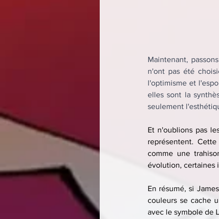
Maintenant, passons 
n'ont pas été chois
l'optimisme et l'espo
elles sont la synth
seulement l'esthétiqu
Et n'oublions pas le
représentent. Cett
comme une trahison
évolution, certaines 
En résumé, si James 
couleurs se cache un
avec le symbole de L