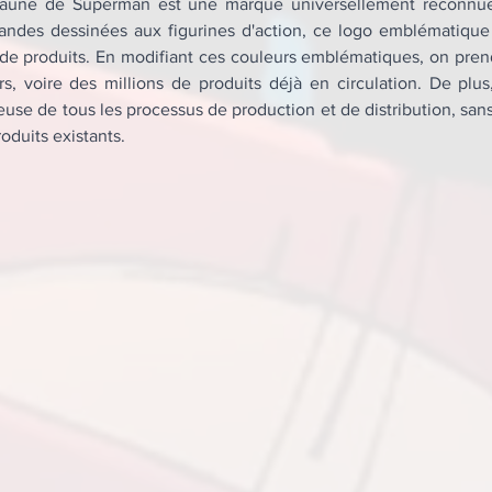
jaune de Superman est une marque universellement reconnue.
bandes dessinées aux figurines d'action, ce logo emblématique 
 de produits. En modifiant ces couleurs emblématiques, on prend
rs, voire des millions de produits déjà en circulation. De plus
use de tous les processus de production et de distribution, sans 
oduits existants.