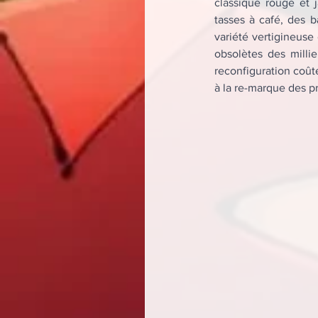
classique rouge et 
tasses à café, des 
variété vertigineuse
obsolètes des millie
reconfiguration coûte
à la re-marque des pr