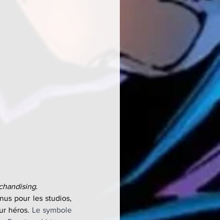
chandising
.
s pour les studios, 
ur héros. 
Le symbole 