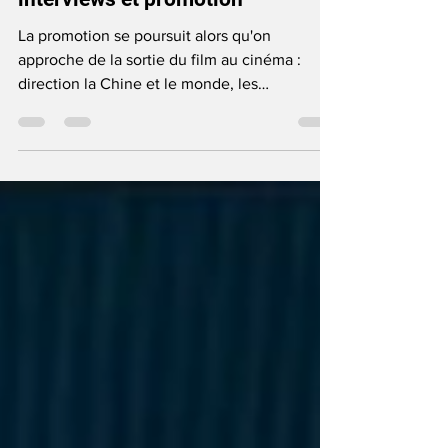
interviews et promotion
La promotion se poursuit alors qu'on
approche de la sortie du film au cinéma :
direction la Chine et le monde, les
partenariats se multiplient alors que des
visuels et vidéos nous révèlent de nouvelles
images du film...