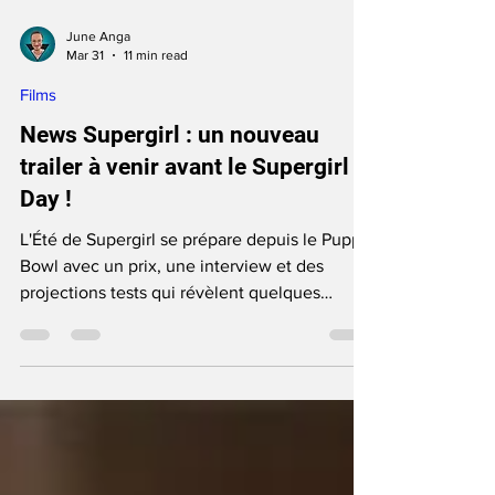
June Anga
Mar 31
11 min read
Films
News Supergirl : un nouveau
trailer à venir avant le Supergirl
Day !
L'Été de Supergirl se prépare depuis le Puppy
Bowl avec un prix, une interview et des
projections tests qui révèlent quelques
éléments et le travail encore à faire avant un
teaser !