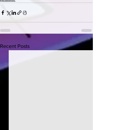
See All
Recent Posts