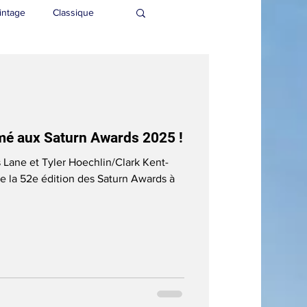
intage
Classique
mé aux Saturn Awards 2025 !
 Lane et Tyler Hoechlin/Clark Kent-
de la 52e édition des Saturn Awards à