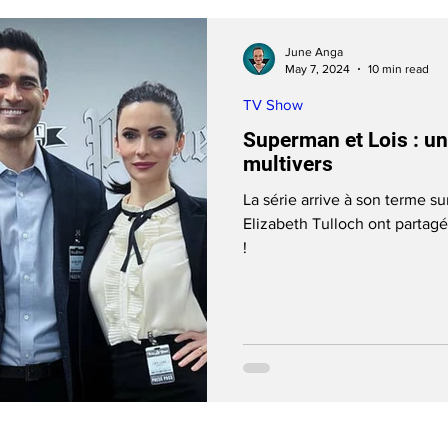
June Anga
May 7, 2024
10 min read
TV Show
Superman et Lois : un 
multivers
La série arrive à son terme s
Elizabeth Tulloch ont partagé l
!