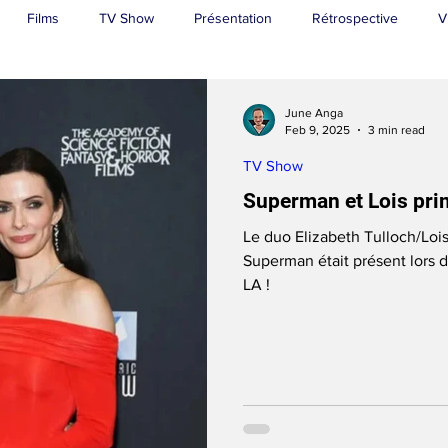
Films
TV Show
Présentation
Rétrospective
V
Superman
June Anga
Feb 9, 2025
3 min read
TV Show
Superman et Lois pri
Le duo Elizabeth Tulloch/Lois
Superman était présent lors 
LA !