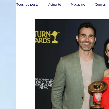
Tous les posts
Actualité
Magazine
Comics
Collection
Convention
Brèves
Live