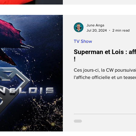
June Anga
Jul 20, 2024
2 min read
TV Show
Superman et Lois : aff
!
Ces jours-ci, la CW poursuivai
l'affiche officielle et un teas