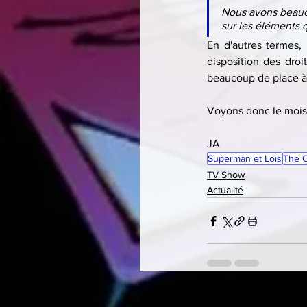
Nous avons beauco
sur les éléments q
En d'autres termes, 
disposition des droi
beaucoup de place à
Voyons donc le mois 
JA
Superman et Lois
The 
TV Show
Actualité
Related Posts