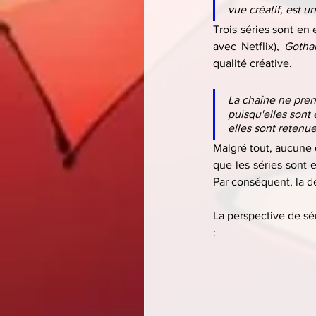
vue créatif, est u
Trois séries sont en 
avec Netflix), 
Gotha
qualité créative.
La chaîne ne pren
puisqu'elles sont 
elles sont retenue
Malgré tout, aucune d
que les séries sont e
Par conséquent, la dé
La perspective de sér
: