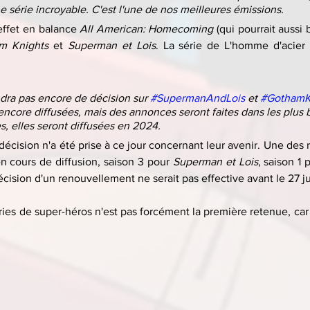
ne série incroyable. C'est l'une de nos meilleures émissions.
effet en balance 
All American: Homecoming
 (qui pourrait aussi 
m Knights
 et 
Superman et Lois
. La série de L'homme d'acier e
dra pas encore de décision sur 
#SupermanAndLois
 et 
#GothamK
encore diffusées, mais des annonces seront faites dans les plus br
s, elles seront diffusées en 2024.
écision n'a été prise à ce jour concernant leur avenir. Une des 
n cours de diffusion, saison 3 pour 
Superman et Lois
, saison 1 
cision d'un renouvellement ne serait pas effective avant le 27 ju
ies de super-héros n'est pas forcément la première retenue, car p