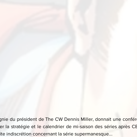
nie du président de The CW Dennis Miller, donnait une confére
r la stratégie et le calendrier de mi-saison des séries après 
ite indiscrétion concernant la série supermanesque...