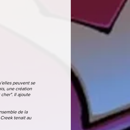
'elles peuvent se 
is, une création 
cher". Il ajoute 
ensemble de la 
 Creek tenait au 