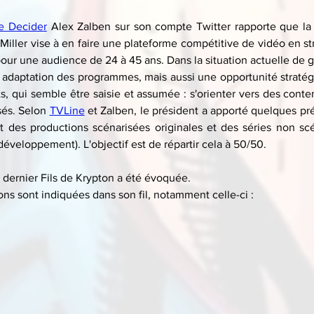
e Decider
 Alex Zalben sur son compte Twitter rapporte que la 
Miller vise à en faire une plateforme compétitive de vidéo en st
our une audience de 24 à 45 ans. Dans la situation actuelle de g
e adaptation des programmes, mais aussi une opportunité stratég
s, qui semble être saisie et assumée : s'orienter vers des conte
sés. Selon 
TVLine
 et Zalben, le président a apporté quelques pré
 des productions scénarisées originales et des séries non scé
éveloppement). L'objectif est de répartir cela à 50/50.
u dernier Fils de Krypton a été évoquée.
ons sont indiquées dans son fil, notamment celle-ci :