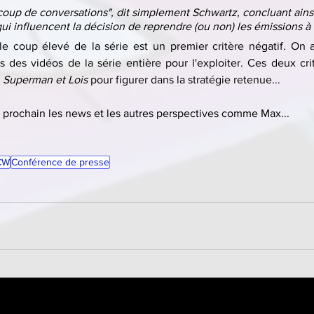
up de conversations", dit simplement Schwartz, concluant ainsi
ui influencent la décision de reprendre (ou non) les émissions à 
le coup élevé de la série est un premier critère négatif. On 
ts des vidéos de la série entière pour l'exploiter. Ces deux crit
 
Superman et Lois
 pour figurer dans la stratégie retenue...
prochain les news et les autres perspectives comme Max...
CW
Conférence de presse