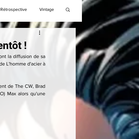
Rétrospective
Vintage
ntôt !
ont la diffusion de sa 
 de L'homme d'acier à 
ent de The CW, Brad 
O) Max alors qu'une 