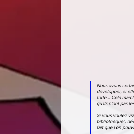
Nous avons certai
développer, si ell
forte... Cela marc
qu'ils n'ont pas le
Si vous voulez vra
bibliothèque", déc
fait que l'on pouv