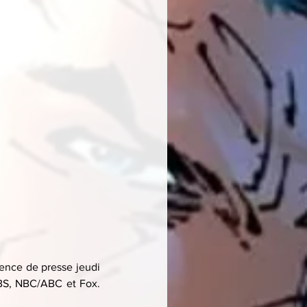
nce de presse jeudi 
CBS, NBC/ABC et Fox. 