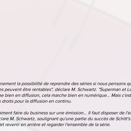
nement la possibilité de reprendre des séries si nous pensons qu
es peuvent être rentables", déclare M. Schwartz. "Superman et Lo
he bien en diffusion, cela marche bien en numérique... Mais c'est 
s droits pour la diffusion en continu.
iment faire du business sur une émission... Il faut disposer de l'
lare M. Schwartz, soulignant qu'une partie du succès de Schitt's
ait revenir en arrière et regarder l'ensemble de la série.