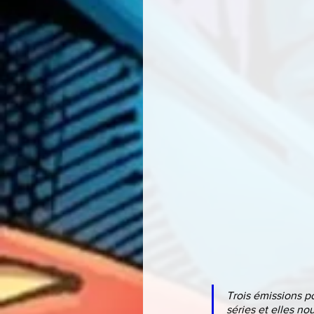
Trois émissions p
séries et elles no