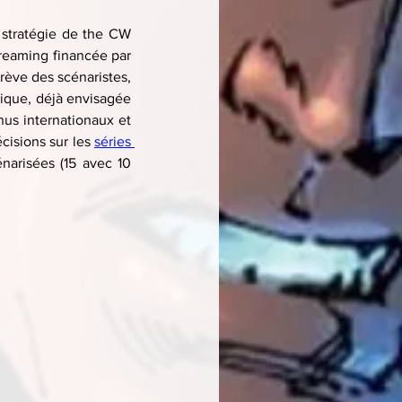
stratégie de the CW 
reaming financée par 
rève des scénaristes, 
ique, déjà envisagée 
nus internationaux et 
cisions sur les 
séries 
narisées (15 avec 10 