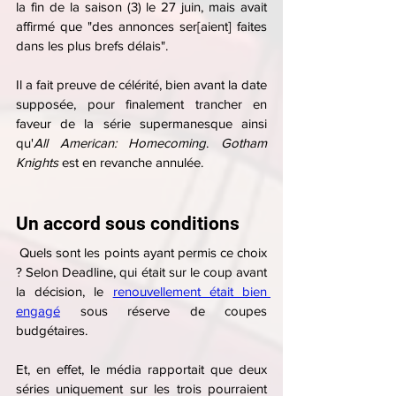
la fin de la saison (3) le 27 juin, mais avait 
affirmé que "des annonces ser[aient] faites 
dans les plus brefs délais".
Il a fait preuve de célérité, bien avant la date 
supposée, pour finalement trancher en 
faveur de la série supermanesque ainsi 
qu'
All American: Homecoming
. 
Gotham 
Knights
 est en revanche annulée.
Un accord sous conditions
 Quels sont les points ayant permis ce choix 
? Selon Deadline, qui était sur le coup avant 
la décision, le 
renouvellement était bien 
engagé
 sous réserve de coupes 
budgétaires.
Et, en effet, le média rapportait que deux 
séries uniquement sur les trois pourraient 