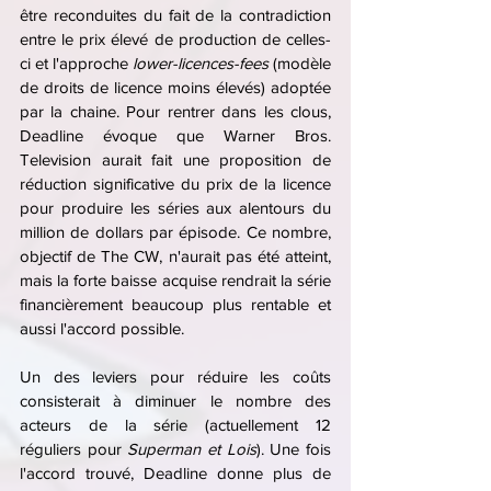
être reconduites du fait de la contradiction 
entre le prix élevé de production de celles-
ci et l'approche 
lower-licences-fees
 (modèle 
de droits de licence moins élevés) adoptée 
par la chaine. Pour rentrer dans les clous, 
Deadline évoque que Warner Bros. 
Television aurait fait une proposition de 
réduction significative du prix de la licence 
pour produire les séries aux alentours du 
million de dollars par épisode. Ce nombre, 
objectif de The CW, n'aurait pas été atteint, 
mais la forte baisse acquise rendrait la série 
financièrement beaucoup plus rentable et 
aussi l'accord possible.
Un des leviers pour réduire les coûts 
consisterait à diminuer le nombre des 
acteurs de la série (actuellement 12 
réguliers pour 
Superman et Lois
). Une fois 
l'accord trouvé, Deadline donne plus de 