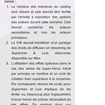
détails :
Le nombre des membres du casting 
doit réduire et cela devrait être facilité 
par l'arrivée à expiration des options 
des acteurs durant cette semaine. Cela 
devrait concerner les acteurs 
secondaires et non les acteurs 
principaux.
La CW devrait bénéficier d'un partage 
des droits de diffusion en streaming de 
Superman & Lois
, désormais 
disponible sur Max.
L'utilisation des effets spéciaux dans le 
cas des séries de super-héros induit 
par principe un nombre et un coût de 
création bien supérieurs à la moyenne. 
Par conséquent, réduire les coûts pour 
Superman et Lois
 implique de les 
limiter ou, beaucoup plus logiquement, 
d'avoir moins de scènes nécessitant de 
tels effets. On partirait donc sur 