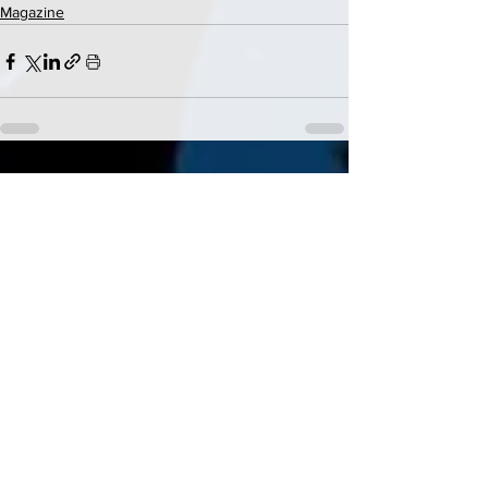
Magazine
See All
Recent Posts