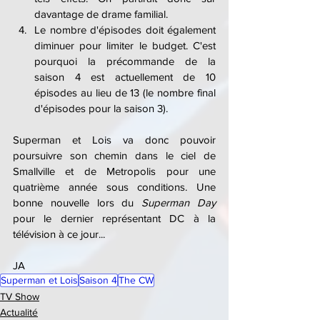
davantage de drame familial.
Le nombre d'épisodes doit également 
diminuer pour limiter le budget. C'est 
pourquoi la précommande de la 
saison 4 est actuellement de 10 
épisodes au lieu de 13 (le nombre final 
d'épisodes pour la saison 3).
Superman et Lois va donc pouvoir 
poursuivre son chemin dans le ciel de 
Smallville et de Metropolis pour une 
quatrième année sous conditions. Une 
bonne nouvelle lors du 
Superman Day
pour le dernier représentant DC à la 
télévision à ce jour...
JA
Superman et Lois
Saison 4
The CW
TV Show
Actualité