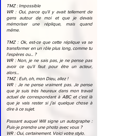
TMZ : Impossible
WR : Oui, parce qu'il y avait tellement de 
gens autour de moi et que je devais 
mémoriser une réplique, mais quand 
même.
TMZ : Ok, est-ce que cette réplique va se 
transformer en un rôle plus long, comme tu 
l'espères ou... ?
WR : Non, je ne sais pas, je ne pense pas 
avoir ce qu'il faut pour être un acteur, 
alors...
TMZ : Euh, oh, mon Dieu, allez !
WR : Je ne pense vraiment pas. Je pense 
que je suis très heureux dans mon travail 
actuel de correspondant à ABC et c'est là 
que je vais rester si j'ai quelque chose à 
dire à ce sujet.
Passant auquel Will signe un autographe : 
Puis-je prendre une photo avec vous ?
WR : Oui, certainement. Voici votre stylo.