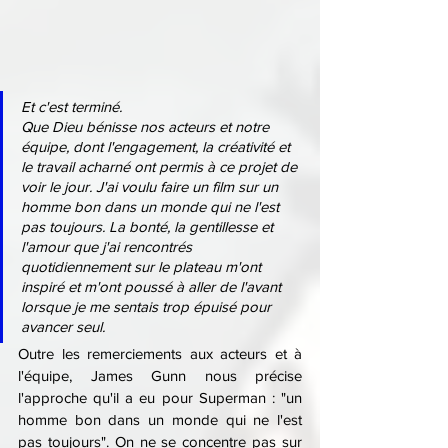
Et c'est terminé.
Que Dieu bénisse nos acteurs et notre 
équipe, dont l'engagement, la créativité et 
le travail acharné ont permis à ce projet de 
voir le jour. J'ai voulu faire un film sur un 
homme bon dans un monde qui ne l'est 
pas toujours. La bonté, la gentillesse et 
l'amour que j'ai rencontrés 
quotidiennement sur le plateau m'ont 
inspiré et m'ont poussé à aller de l'avant 
lorsque je me sentais trop épuisé pour 
avancer seul.
Outre les remerciements aux acteurs et à 
l'équipe, James Gunn nous précise 
l'approche qu'il a eu pour Superman : "un 
homme bon dans un monde qui ne l'est 
pas toujours". On ne se concentre pas sur 