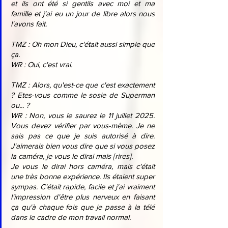
et ils ont été si gentils avec moi et ma 
famille et j'ai eu un jour de libre alors nous 
l'avons fait.
TMZ : Oh mon Dieu, c'était aussi simple que 
ça.
WR : Oui, c'est vrai.
TMZ : Alors, qu'est-ce que c'est exactement 
? Etes-vous comme le sosie de Superman 
ou... ?
WR : Non, vous le saurez le 11 juillet 2025. 
Vous devez vérifier par vous-même. Je ne 
sais pas ce que je suis autorisé à dire. 
J'aimerais bien vous dire que si vous posez 
la caméra, je vous le dirai mais [rires].
Je vous le dirai hors caméra, mais c'était 
une très bonne expérience. Ils étaient super 
sympas. C'était rapide, facile et j'ai vraiment 
l'impression d'être plus nerveux en faisant 
ça qu'à chaque fois que je passe à la télé 
dans le cadre de mon travail normal.