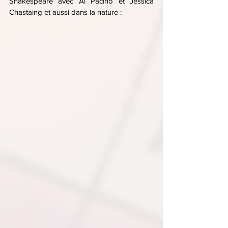
Shakespeare avec Al Pacino et Jessica 
Chastaing et aussi dans la nature :