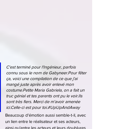
C'est terminé pour l'Ingénieur, parfois 
connu sous le nom de Gabyneer.Pour fêter 
ça, voici une compilation de ce que j'ai 
mangé juste après avoir enlevé mon 
costume.Petite Maria Gabriela, on a fait un 
truc génial et tes parents ont pu le voir.Ils 
sont très fiers. Merci de m'avoir amenée 
ici.Celle-ci est pour toi.#UpUpAndAway
Beaucoup d'émotion aussi semble-t-il, avec 
un lien entre le réalisateur et ses acteurs, 
ainsi qu'entre les acteurs et leurs doublures 