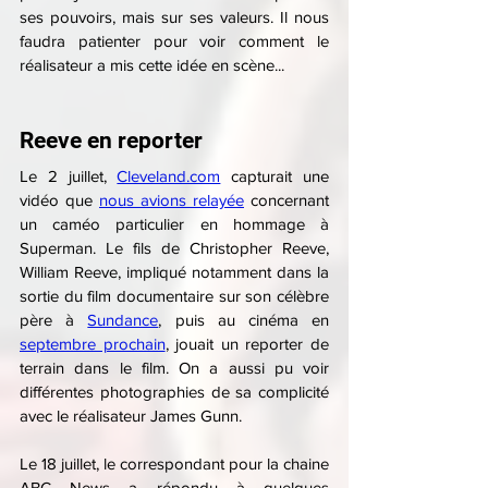
ses pouvoirs, mais sur ses valeurs. Il nous 
faudra patienter pour voir comment le 
réalisateur a mis cette idée en scène...
Reeve en reporter
Le 2 juillet, 
Cleveland.com
 capturait une 
vidéo que 
nous avions relayée
 concernant 
un caméo particulier en hommage à 
Superman. Le fils de Christopher Reeve, 
William Reeve, impliqué notamment dans la 
sortie du film documentaire sur son célèbre 
père à 
Sundance
,
 puis au cinéma en 
septembre prochain
, jouait un reporter de 
terrain dans le film. On a aussi pu voir 
différentes photographies de sa complicité 
avec le réalisateur James Gunn.
Le 18 juillet, le correspondant pour la chaine 
ABC News a répondu à quelques 