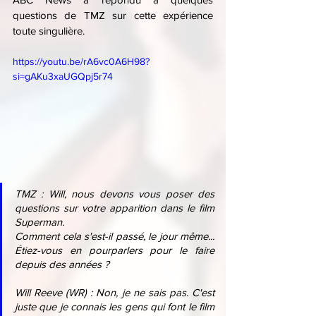
questions de TMZ sur cette expérience 
toute singulière.
https://youtu.be/rA6vc0A6H98?
si=gAKu3xaUGQpj5r74
TMZ : Will, nous devons vous poser des 
questions sur votre apparition dans le film 
Superman.
Comment cela s'est-il passé, le jour même... 
Étiez-vous en pourparlers pour le faire 
depuis des années ?
Will Reeve (WR) : Non, je ne sais pas. C'est 
juste que je connais les gens qui font le film 