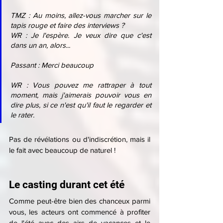
TMZ : Au moins, allez-vous marcher sur le 
tapis rouge et faire des interviews ?
WR : Je l'espère. Je veux dire que c'est 
dans un an, alors...
Passant : Merci beaucoup
WR : Vous pouvez me rattraper à tout 
moment, mais j'aimerais pouvoir vous en 
dire plus, si ce n'est qu'il faut le regarder et 
le rater.
Pas de révélations ou d'indiscrétion, mais il 
le fait avec beaucoup de naturel !
Le casting durant cet été
Comme peut-être bien des chanceux parmi 
vous, les acteurs ont commencé à profiter 
de l'été avec des airs de vacances et le 