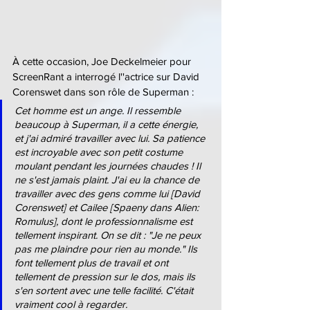
À cette occasion, Joe Deckelmeier pour 
ScreenRant a interrogé l''actrice sur David 
Corenswet dans son rôle de Superman :
Cet homme est un ange. Il ressemble 
beaucoup à Superman, il a cette énergie, 
et j'ai admiré travailler avec lui. Sa patience 
est incroyable avec son petit costume 
moulant pendant les journées chaudes ! Il 
ne s'est jamais plaint. J'ai eu la chance de 
travailler avec des gens comme lui [David 
Corenswet] et Cailee [Spaeny dans Alien: 
Romulus], dont le professionnalisme est 
tellement inspirant. On se dit : "Je ne peux 
pas me plaindre pour rien au monde." Ils 
font tellement plus de travail et ont 
tellement de pression sur le dos, mais ils 
s'en sortent avec une telle facilité. C'était 
vraiment cool à regarder.