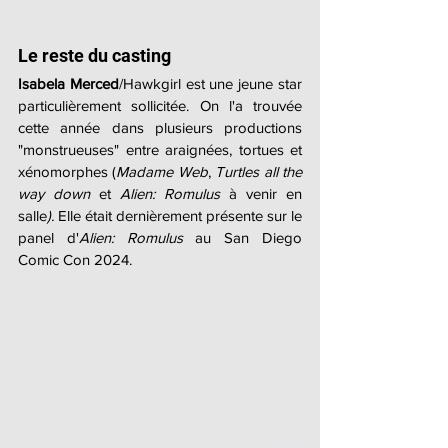
Le reste du casting
Isabela Merced
/Hawkgirl est une jeune star 
particulièrement sollicitée. On l'a trouvée 
cette année dans plusieurs productions 
"monstrueuses" entre araignées, tortues et 
xénomorphes (
Madame Web
, 
Turtles all the 
way down
 et 
Alien: Romulus
 à venir en 
salle
).
 Elle était dernièrement présente sur le 
panel d'
Alien: Romulus
 au San Diego 
Comic Con 2024.