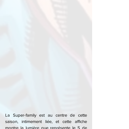
La Super-family est au centre de cette 
saison, intimement liée, et cette affiche 
montre la lumière que représente le S de 