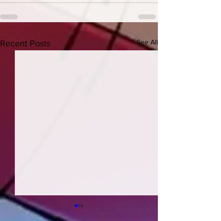
See All
Recent Posts