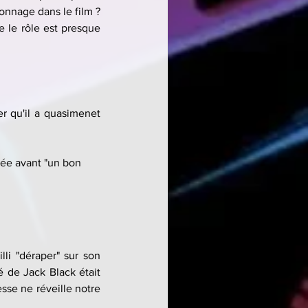
nnage dans le film ? 
e le rôle est presque 
r qu'il a quasimenet 
sée avant "un bon 
li "déraper" sur son 
de Jack Black était 
sse ne réveille notre 