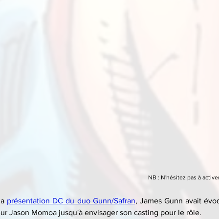
NB : N'hésitez pas à activer
la 
présentation DC du duo Gunn/Safran
, James Gunn avait évoqu
eur Jason Momoa jusqu'à envisager son casting pour le rôle.