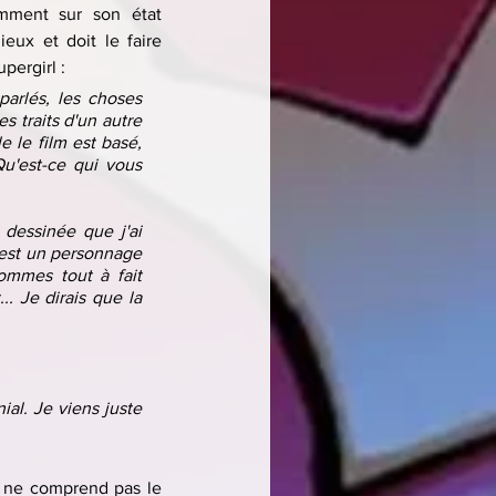
ment sur son état 
eux et doit le faire 
pergirl :
rlés, les choses 
 traits d'un autre 
 le film est basé, 
u'est-ce qui vous 
dessinée que j'ai 
'est un personnage 
mmes tout à fait 
. Je dirais que la 
al. Je viens juste 
 ne comprend pas le 