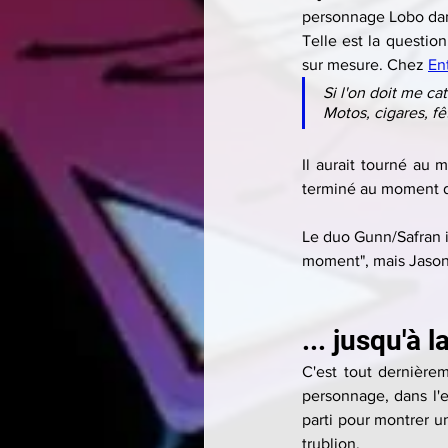
personnage Lobo dans
Telle est la question
sur mesure. Chez 
En
Si l'on doit me ca
Motos, cigares, fêt
Il aurait tourné au 
terminé au moment de
Le duo Gunn/Safran i
moment", mais Jason
... jusqu'à 
C'est tout dernièrem
personnage, dans l'
parti pour montrer un
trublion.