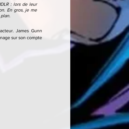
LR : lors de leur 
on. En gros, je me 
 plan.
'acteur. James Gunn 
onnage sur son compte 