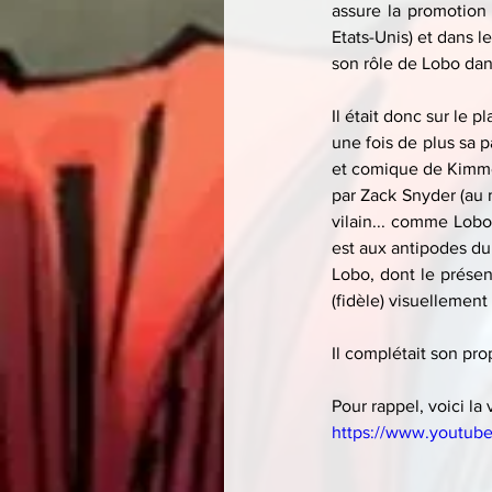
assure la promotion 
Etats-Unis) et dans l
son rôle de Lobo dans
Il était donc sur le 
une fois de plus sa p
et comique de Kimmel
par Zack Snyder (au
vilain... comme Lobo
est aux antipodes du
Lobo, dont le présen
(fidèle) visuellement
Il complétait son pro
Pour rappel, voici la 
https://www.youtub