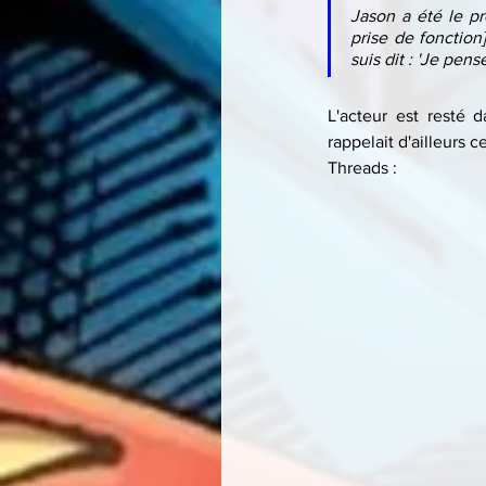
Jason a été le pr
prise de fonction]
suis dit : 'Je pen
L'acteur est resté 
rappelait d'ailleurs 
Threads :