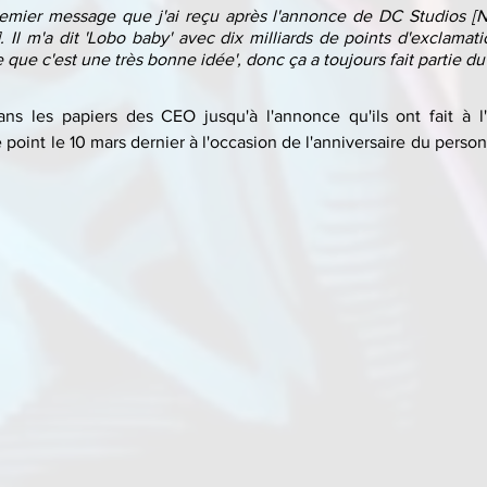
emier message que j'ai reçu après l'annonce de DC Studios [ND
. Il m'a dit 'Lobo baby' avec dix milliards de points d'exclamati
se que c'est une très bonne idée', donc ça a toujours fait partie du
dans les papiers des CEO jusqu'à l'annonce qu'ils ont fait à l
ce point le 10 mars dernier à l'occasion de l'anniversaire du pers