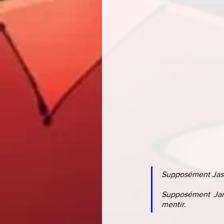
Supposément Jas
Supposément Jame
mentir.