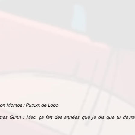
on Momoa : Putxxx de Lobo
s Gunn : Mec, ça fait des années que je dis que tu devrais