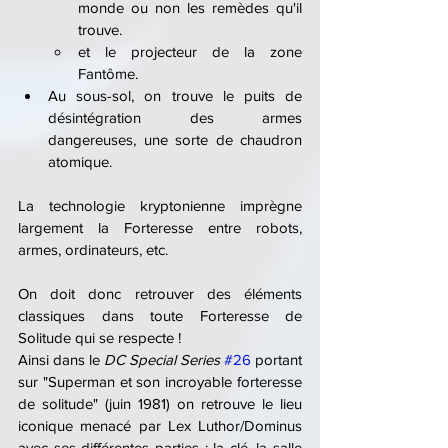
monde ou non les remèdes qu'il 
trouve.
et le projecteur de la zone 
Fantôme.
Au sous-sol, on trouve le puits de 
désintégration des armes 
dangereuses, une sorte de chaudron 
atomique.
La technologie kryptonienne imprègne 
largement la Forteresse entre robots, 
armes, ordinateurs, etc.
On doit donc retrouver des éléments 
classiques dans toute Forteresse de 
Solitude qui se respecte !
Ainsi dans le 
DC Special Series
#26
 portant 
sur "Superman et son incroyable forteresse 
de solitude" (juin 1981) on retrouve le lieu 
iconique menacé par Lex Luthor/Dominus 
avec ses différentes parties : la clé, la salle 