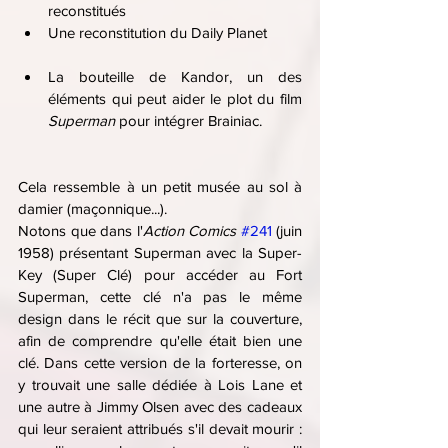
reconstitués
Une reconstitution du Daily Planet
La bouteille de Kandor, un des 
éléments qui peut aider le plot du film 
Superman 
pour intégrer Brainiac.
Cela ressemble à un petit musée au sol à 
damier (maçonnique...).
Notons que dans l'
Action Comics
#241
 (juin 
1958) présentant Superman avec la Super-
Key (Super Clé) pour accéder au Fort 
Superman, cette clé n'a pas le même 
design dans le récit que sur la couverture, 
afin de comprendre qu'elle était bien une 
clé. Dans cette version de la forteresse, on 
y trouvait une salle dédiée à Lois Lane et 
une autre à Jimmy Olsen avec des cadeaux 
qui leur seraient attribués s'il devait mourir : 