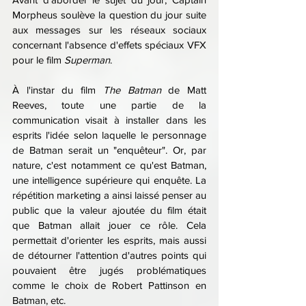
Morpheus soulève la question du jour suite 
aux messages sur les réseaux sociaux 
concernant l'absence d'effets spéciaux VFX 
pour le film 
Superman
.
À l'instar du film 
The Batman
 de Matt 
Reeves, toute une partie de la 
communication visait à installer dans les 
esprits l'idée selon laquelle le personnage 
de Batman serait un "enquêteur". Or, par 
nature, c'est notamment ce qu'est Batman, 
une intelligence supérieure qui enquête. La 
répétition marketing a ainsi laissé penser au 
public que la valeur ajoutée du film était 
que Batman allait jouer ce rôle. Cela 
permettait d'orienter les esprits, mais aussi 
de détourner l'attention d'autres points qui 
pouvaient être jugés problématiques 
comme le choix de Robert Pattinson en 
Batman, etc.