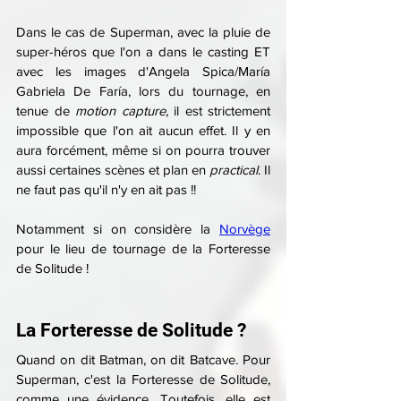
Dans le cas de Superman, avec la pluie de 
super-héros que l'on a dans le casting ET 
avec les images d'Angela Spica/María 
Gabriela De Faría, lors du tournage, en 
tenue de 
motion capture
, il est strictement 
impossible que l'on ait aucun effet. Il y en 
aura forcément, même si on pourra trouver 
aussi certaines scènes et plan en 
practical
. Il 
ne faut pas qu'il n'y en ait pas !!
Notamment si on considère la 
Norvège
pour le lieu de tournage de la Forteresse 
de Solitude !
La Forteresse de Solitude ?
Quand on dit Batman, on dit Batcave. Pour 
Superman, c'est la Forteresse de Solitude, 
comme une évidence. Toutefois, elle est 