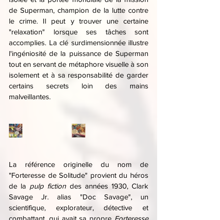
de Superman, champion de la lutte contre 
le crime. Il peut y trouver une certaine 
"relaxation" lorsque ses tâches sont 
accomplies. La clé surdimensionnée illustre 
l'ingéniosité de la puissance de Superman 
tout en servant de métaphore visuelle à son 
isolement et à sa responsabilité de garder 
certains secrets loin des mains 
malveillantes.
La référence originelle du nom de 
"Forteresse de Solitude" provient du héros 
de la 
pulp fiction
 des années 1930, Clark 
Savage Jr. alias "Doc Savage", un 
scientifique, explorateur, détective et 
combattant, qui avait sa propre 
Forteresse 