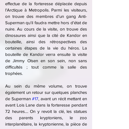
effectue de la forteresse déplacée depuis 
l'Arctique à Metropolis. Parmi les visiteurs, 
on trouve des membres d'un gang Anti-
Superman qu'il faudra mettre hors d'état de 
nuire. Au cours de la visite, on trouve des 
dinosaures ainsi que la cité de Kandor en 
bouteille, ainsi des rétrospectives des 
certaines étapes de la vie du héros. La 
bouteille de Kandor verra ensuite la visite 
de Jimmy Olsen en son sein, non sans 
difficultés ; tout comme la salle des 
trophées.
Au sein du même volume, on trouve 
également un retour sur quelques planches 
de Superman 
#17
, avant un récit mettant en 
avant Lois Lane dans la forteresse pendant 
72 heures.... On y revoit la clé, les statues 
des parents kryptoniens, le zoo 
interplanétaire, la kryptonienne, la pièce de 