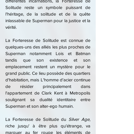
différentes incarnations, la Forteresse de 
Solitude reste un symbole puissant de 
l'héritage, de la solitude et de la quête 
inlassable de Superman pour la justice et la 
vérité.
La Forteresse de Solitude est connue de 
quelques-uns des alliés les plus proches de 
Superman notamment Lois et Batman 
tandis que son existence et son 
emplacement restent un mystère pour le 
grand public. Ce lieu possède des quartiers 
d'habitation, mais L'homme d'acier continue 
de résider principalement dans 
l'appartement de Clark Kent à Metropolis 
soulignant sa dualité identitaire entre 
Superman et son alter-ego humain.
La Forteresse de Solitude du 
Silver Age
, 
riche jusqu' à être plus qu'étrange, va 
marquer au fer rouge les éléments de 