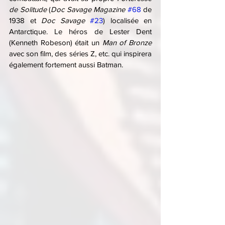
de Solitude
 (
Doc Savage Magazine
#68
 de 
1938 et 
Doc Savage
#23
) localisée en 
Antarctique. Le héros de Lester Dent 
(Kenneth Robeson) était un 
Man of Bronze
avec son film, des séries Z, etc. qui inspirera 
également fortement aussi Batman.