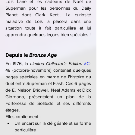
Lois Lane et les cadeaux de Noël de 
Superman pour les personnes du Daily 
Planet dont Clark Kent... La curiosité 
maladive de Lois la placera dans une 
situation toute à fait particulière et lui 
apprendra quelques leçons bien spéciales !
Depuis le 
Bronze Age
En 1976, la 
Limited Collector's Edition
#C
-
48 (octobre-novembre) contenait quelques 
pages spéciales en marge de l'histoire du 
duel entre Superman et Flash. Ces 6 pages 
de E. Nelson Bridwell, Neal Adams et Dick 
Giordano, présentaient un plan de la 
Forteresse de Solitude et ses différents 
étages.
Elles contiennent :
Un encart sur la clé géante et sa forme 
particulière