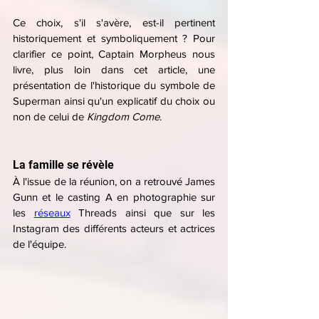
Ce choix, s'il s'avère, est-il pertinent 
historiquement et symboliquement ? Pour 
clarifier ce point, Captain Morpheus nous 
livre, plus loin dans cet article, une 
présentation de l'historique du symbole de 
Superman ainsi qu'un explicatif du choix ou 
non de celui de 
Kingdom Come
.
La famille se révèle
À l'issue de la réunion, on a retrouvé James 
Gunn et le casting A en photographie sur 
les 
réseaux
 Threads ainsi que sur les 
Instagram des différents acteurs et actrices 
de l'équipe.