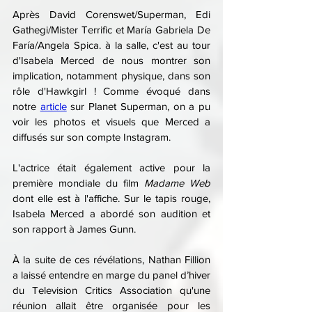
Après David Corenswet/Superman, Edi 
Gathegi/Mister Terrific et María Gabriela De 
Faría/Angela Spica. à la salle, c'est au tour 
d'Isabela Merced de nous montrer son 
implication, notamment physique, dans son 
rôle d'Hawkgirl ! Comme évoqué dans 
notre 
article
 sur Planet Superman, on a pu 
voir les photos et visuels que Merced a 
diffusés sur son compte Instagram.
L'actrice était également active pour la 
première mondiale du film 
Madame Web
dont elle est à l'affiche. Sur le tapis rouge, 
Isabela Merced a abordé son audition et 
son rapport à James Gunn.
À la suite de ces révélations, Nathan Fillion 
a laissé entendre en marge du panel d’hiver 
du Television Critics Association qu'une 
réunion allait être organisée pour les 