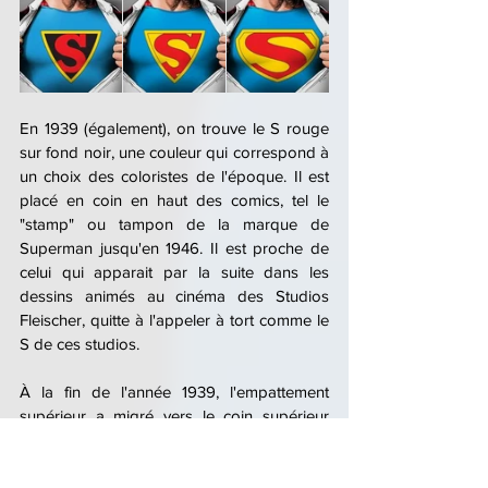
En 1939 (également), on trouve le S rouge 
sur fond noir, une couleur qui correspond à 
un choix des coloristes de l'époque. Il est 
placé en coin en haut des comics, tel le 
"stamp" ou tampon de la marque de 
Superman jusqu'en 1946. Il est proche de 
celui qui apparait par la suite dans les 
dessins animés au cinéma des Studios 
Fleischer, quitte à l'appeler à tort comme le 
S de ces studios.
À la fin de l'année 1939, l'empattement 
supérieur a migré vers le coin supérieur 
droit, tandis que l'empattement inférieur a 
été placé au bas de bouclier.