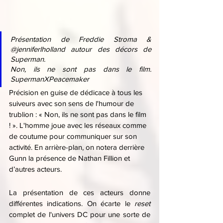
Présentation de Freddie Stroma & 
@jenniferlholland autour des décors de 
Superman.
Non, ils ne sont pas dans le film. 
SupermanXPeacemaker
Précision en guise de dédicace à tous les 
suiveurs avec son sens de l'humour de 
trublion : « Non, ils ne sont pas dans le film 
! ». L'homme joue avec les réseaux comme 
de coutume pour communiquer sur son 
activité. En arrière-plan, on notera derrière 
Gunn la présence de Nathan Fillion et 
d’autres acteurs.
La présentation de ces acteurs donne 
différentes indications. On écarte le 
reset 
complet de l'univers DC pour une sorte de 