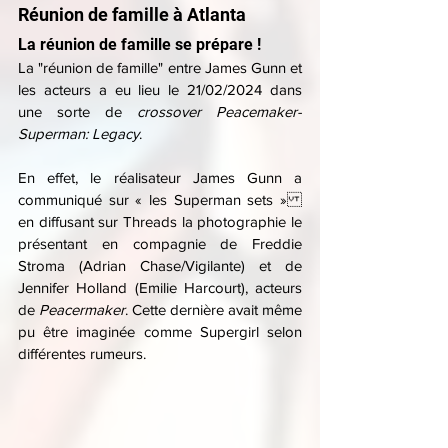
Réunion de famille à Atlanta
La réunion de famille se prépare !
La "réunion de famille" entre James Gunn et 
les acteurs a eu lieu le 21/02/2024 dans 
une sorte de 
crossover Peacemaker-
Superman: Legacy
. 
En effet, le réalisateur James Gunn a 
communiqué sur « les Superman sets » 
en diffusant sur Threads la photographie le 
présentant en compagnie de Freddie 
Stroma (Adrian Chase/Vigilante) et de 
Jennifer Holland (Emilie Harcourt), acteurs 
de 
Peacermaker
. Cette dernière avait même 
pu être imaginée comme Supergirl selon 
différentes rumeurs.