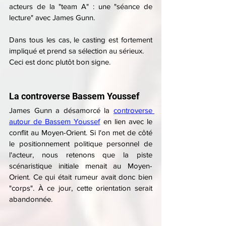
acteurs de la "team A" : une "séance de 
lecture" avec James Gunn.
Dans tous les cas, le casting est fortement 
impliqué et prend sa sélection au sérieux.
Ceci est donc plutôt bon signe.
La controverse Bassem Youssef
James Gunn a désamorcé la 
controverse 
autour de Bassem Youssef
 en lien avec le 
conflit au Moyen-Orient. Si l'on met de côté 
le positionnement politique personnel de 
l'acteur, nous retenons que la piste 
scénaristique initiale menait au Moyen-
Orient. Ce qui était rumeur avait donc bien 
"corps". À ce jour, cette orientation serait 
abandonnée.