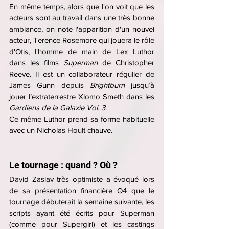
En même temps, alors que l'on voit que les 
acteurs sont au travail dans une très bonne 
ambiance, on note l'apparition d'un nouvel 
acteur, Terence Rosemore qui jouera le rôle 
d'Otis, l'homme de main de Lex Luthor 
dans les films 
Superman 
de Christopher 
Reeve. Il est un collaborateur régulier de 
James Gunn depuis 
Brightburn 
jusqu’à 
jouer l’extraterrestre Xlomo Smeth dans les 
Gardiens de la Galaxie Vol. 3
.
Ce même Luthor prend sa forme habituelle 
avec un Nicholas Hoult chauve.
Le tournage : quand ? Où ?
David Zaslav très optimiste a évoqué lors 
de sa présentation financière Q4 que le 
tournage débuterait la semaine suivante, les 
scripts ayant été écrits pour Superman 
(comme pour Supergirl) et les castings 