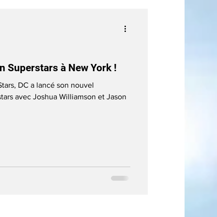
 Superstars à New York !
Stars, DC a lancé son nouvel
ars avec Joshua Williamson et Jason