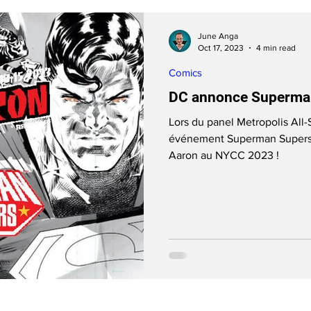
June Anga
Oct 17, 2023
4 min read
Comics
DC annonce Superman
Lors du panel Metropolis All-
événement Superman Superst
Aaron au NYCC 2023 !