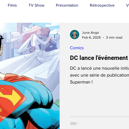
Films
TV Show
Présentation
Rétrospective
V
Superman
June Anga
Feb 6, 2025
3 min read
Comics
DC lance l'événement
DC a lancé une nouvelle ini
avec une série de publication
Superman !