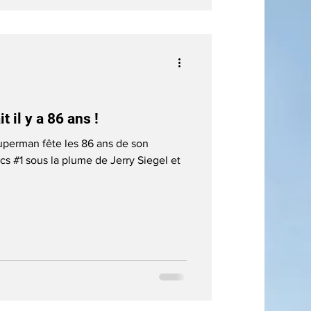
 il y a 86 ans !
uperman fête les 86 ans de son
cs #1 sous la plume de Jerry Siegel et