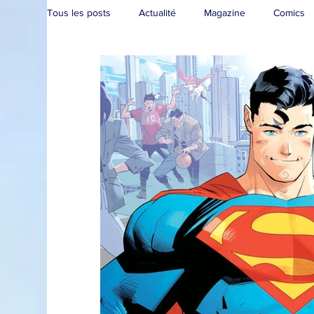
Tous les posts
Actualité
Magazine
Comics
Collection
Convention
Brèves
Live