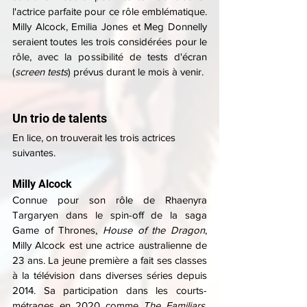
l'actrice parfaite pour ce rôle emblématique. 
Milly Alcock, Emilia Jones et Meg Donnelly 
seraient toutes les trois considérées pour le 
rôle, avec la possibilité de tests d'écran 
(
screen tests
) prévus durant le mois à venir.
Un trio de talents
En lice, on trouverait les trois actrices 
suivantes.
Milly Alcock
Connue pour son rôle de Rhaenyra 
Targaryen dans le spin-off de la saga 
Game of Thrones, 
House of the Dragon
, 
Milly Alcock est une actrice australienne de 
23 ans. La jeune première a fait ses classes 
à la télévision dans diverses séries depuis 
2014. Sa participation dans les courts-
métrages en 2020 comme 
The Familiars
, 