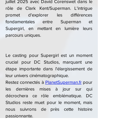
juillet 2025 avec David Corenswet dans le 
rôle de Clark Kent/Superman. L'intrigue 
promet d'explorer les différences 
fondamentales entre Superman et 
Supergirl, en mettant en lumière leurs 
parcours uniques.
Le casting pour Supergirl est un moment 
crucial pour DC Studios, marquant une 
étape importante dans l'élargissement de 
leur univers cinématographique.
Restez connectés à 
PlanetSuperman.fr
 pour 
les dernières mises à jour sur qui 
décrochera ce rôle emblématique. DC 
Studios reste muet pour le moment, mais 
nous suivrons de près cette histoire 
passionnante.
Captain Morpheus
James Gunn
Superman: Legacy
Supergirl
Casting