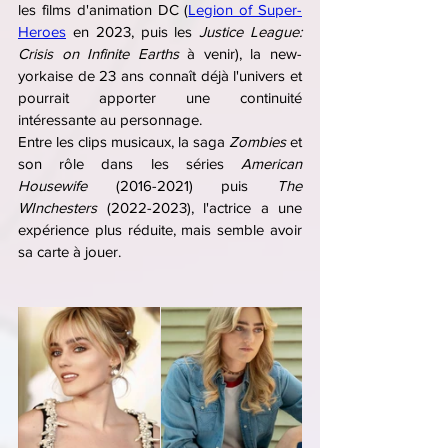
les films d'animation DC (
Legion of Super-
Heroes
 en 2023, puis les 
Justice League: 
Crisis on Infinite Earths
 à venir), la new-
yorkaise de 23 ans connaît déjà l'univers et 
pourrait apporter une continuité 
intéressante au personnage.
Entre les clips musicaux, la saga 
Zombies 
et 
son rôle dans les séries 
American 
Housewife
 (2016-2021) puis 
The 
WInchesters
 (2022-2023), l'actrice a une 
expérience plus réduite, mais semble avoir 
sa carte à jouer.