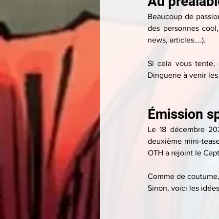
Au préalable
Beaucoup de passion
des personnes cool,
news, articles....).
Si cela vous tente,
Dinguerie à venir les 
Émission sp
Le 18 décembre 202
deuxième mini-teaser
OTH a rejoint le Capt
Comme de coutume, no
Sinon, voici les idée