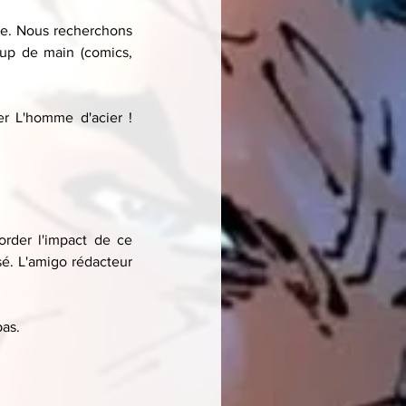
e. Nous recherchons 
up de main (comics, 
r L'homme d'acier ! 
der l'impact de ce 
é. L'amigo rédacteur 
bas.