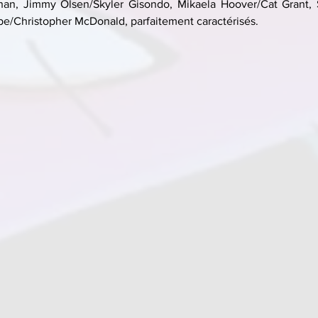
han, Jimmy Olsen/Skyler Gisondo, Mikaela Hoover/Cat Grant, 
e/Christopher McDonald, parfaitement caractérisés.