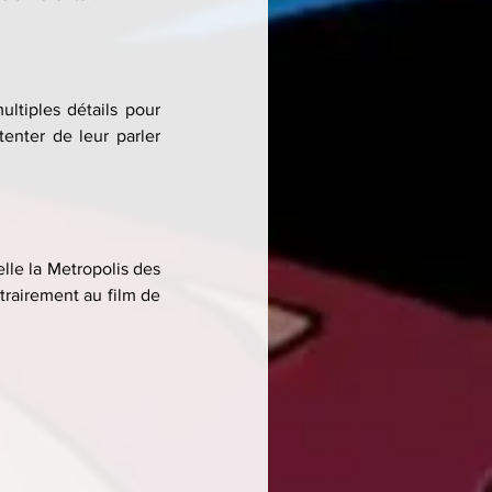
tiples détails pour 
enter de leur parler 
lle la Metropolis des 
trairement au film de 