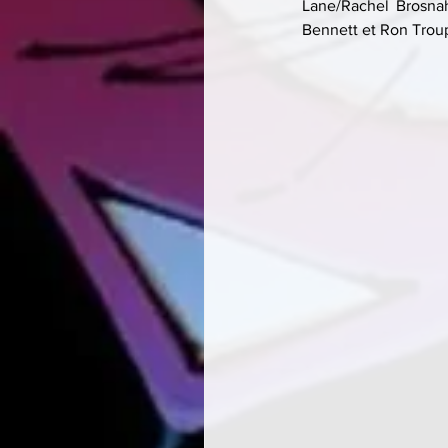
Lane/Rachel Brosna
Bennett et Ron Troup