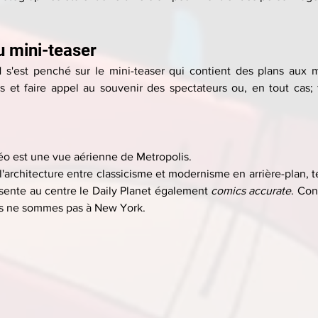
u mini-teaser
s'est penché sur le mini-teaser qui contient des plans aux mul
 et faire appel au souvenir des spectateurs ou, en tout cas; t
déo est une vue aérienne de Metropolis.
 l'architecture entre classicisme et modernisme en arrière-plan, te
ente au centre le Daily Planet également 
comics accurate
. Con
s ne sommes pas à New York.