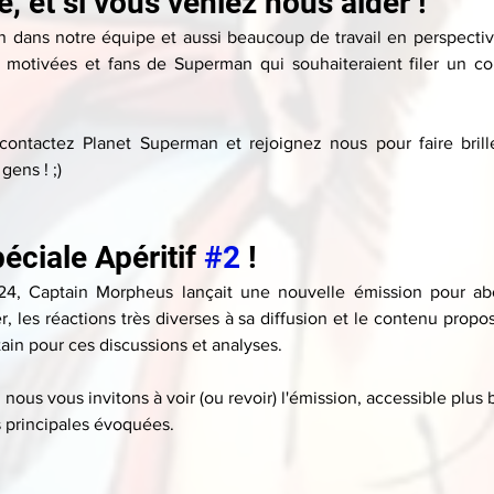
, et si vous veniez nous aider !
 dans notre équipe et aussi beaucoup de travail en perspectiv
 motivées et fans de Superman qui souhaiteraient filer un co
 contactez Planet Superman et rejoignez nous pour faire brille
gens ! ;)
éciale Apéritif 
#2
 !
4, Captain Morpheus lançait une nouvelle émission pour abor
, les réactions très diverses à sa diffusion et le contenu propos
ain pour ces discussions et analyses.
us vous invitons à voir (ou revoir) l'émission, accessible plus 
s principales évoquées.