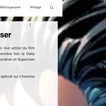
Rétrospective
Vintage
ser
en 
live action
 du film 
mière fois le Daily 
rosnahan et Superman 
 spécial sur L'homme 