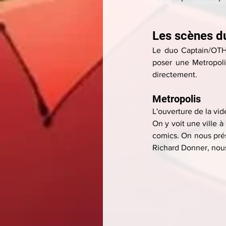
Les scènes d
Le duo Captain/OTH 
poser une Metropolis
directement.
Metropolis
L'ouverture de la vi
On y voit une ville à
comics. On nous prés
Richard Donner, nou