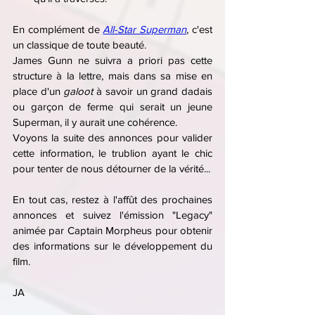
En complément de 
All-Star Superman
, c'est 
un classique de toute beauté.
James Gunn ne suivra a priori pas cette 
structure à la lettre, mais dans sa mise en 
place d'un 
galoot
 à savoir un grand dadais 
ou garçon de ferme qui serait un jeune 
Superman, il y aurait une cohérence.
Voyons la suite des annonces pour valider 
cette information, le trublion ayant le chic 
pour tenter de nous détourner de la vérité...
En tout cas, restez à l'affût des prochaines 
annonces et suivez l'émission "Legacy" 
animée par Captain Morpheus pour obtenir 
des informations sur le développement du 
film.
JA