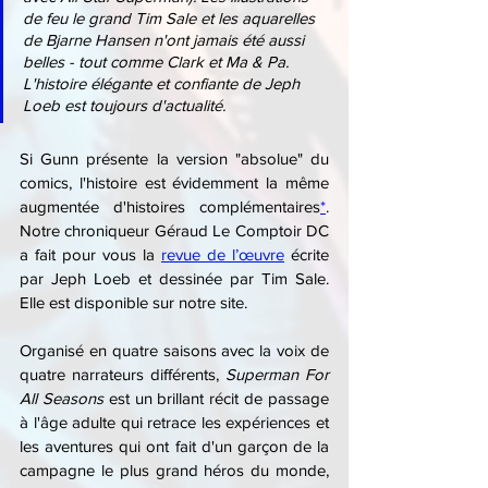
de feu le grand Tim Sale et les aquarelles 
de Bjarne Hansen n'ont jamais été aussi 
belles - tout comme Clark et Ma & Pa. 
L'histoire élégante et confiante de Jeph 
Loeb est toujours d'actualité.
Si Gunn présente la version "absolue" du 
comics, l'histoire est évidemment la même 
augmentée d'histoires complémentaires
*
. 
Notre chroniqueur Géraud Le Comptoir DC 
a fait pour vous la 
revue de l’œuvre
 écrite 
par Jeph Loeb et dessinée par Tim Sale. 
Elle est disponible sur notre site. 
Organisé en quatre saisons avec la voix de 
quatre narrateurs différents, 
Superman For 
All Seasons
 est un brillant récit de passage 
à l'âge adulte qui retrace les expériences et 
les aventures qui ont fait d'un garçon de la 
campagne le plus grand héros du monde, 