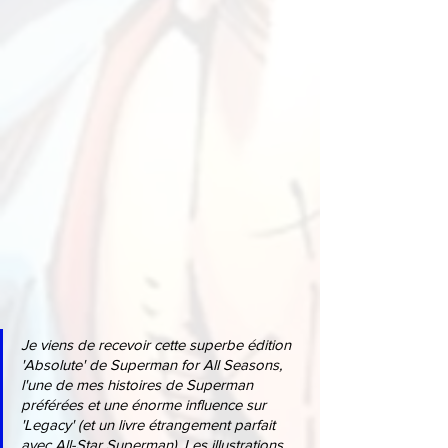
Je viens de recevoir cette superbe édition 
'Absolute' de Superman for All Seasons, 
l'une de mes histoires de Superman 
préférées et une énorme influence sur 
'Legacy' (et un livre étrangement parfait 
avec All-Star Superman). Les illustrations 