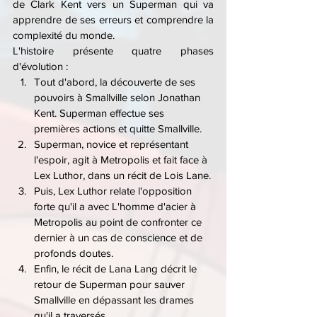
de Clark Kent vers un Superman qui va 
apprendre de ses erreurs et comprendre la 
complexité du monde.
L'histoire présente quatre phases 
d'évolution :
Tout d'abord, la découverte de ses 
pouvoirs à Smallville selon Jonathan 
Kent. Superman effectue ses 
premières actions et quitte Smallville.
Superman, novice et représentant 
l'espoir, agit à Metropolis et fait face à 
Lex Luthor, dans un récit de Lois Lane.
Puis, Lex Luthor relate l'opposition 
forte qu'il a avec L'homme d'acier à 
Metropolis au point de confronter ce 
dernier à un cas de conscience et de 
profonds doutes.
Enfin, le récit de Lana Lang décrit le 
retour de Superman pour sauver 
Smallville en dépassant les drames 
qu'il a traversés.