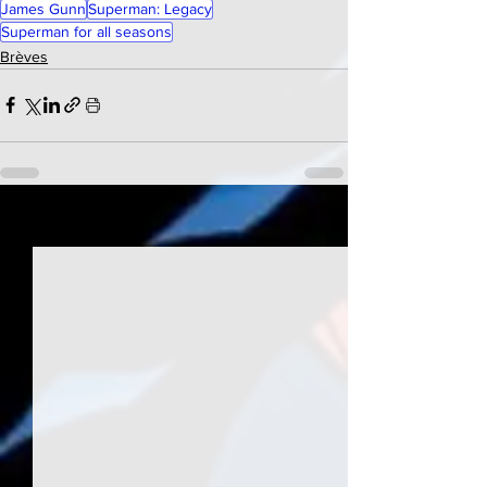
James Gunn
Superman: Legacy
Superman for all seasons
Brèves
See All
Recent Posts