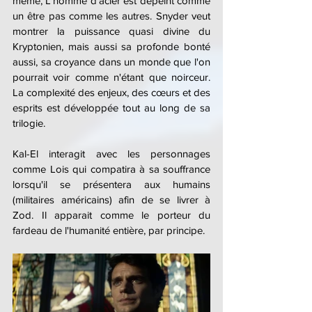
même, L'homme d'acier est dépeint comme 
un être pas comme les autres. Snyder veut 
montrer la puissance quasi divine du 
Kryptonien, mais aussi sa profonde bonté 
aussi, sa croyance dans un monde que l'on 
pourrait voir comme n'étant que noirceur. 
La complexité des enjeux, des cœurs et des 
esprits est développée tout au long de sa 
trilogie.
Kal-El interagit avec les personnages 
comme Lois qui compatira à sa souffrance 
lorsqu'il se présentera aux humains 
(militaires américains) afin de se livrer à 
Zod. Il apparait comme le porteur du 
fardeau de l'humanité entière, par principe.