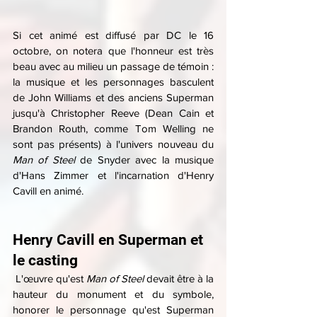
Si cet animé est diffusé par DC le 16 
octobre, on notera que l'honneur est très 
beau avec au milieu un passage de témoin : 
la musique et les personnages basculent 
de John Williams et des anciens Superman 
jusqu'à Christopher Reeve (Dean Cain et 
Brandon Routh, comme Tom Welling ne 
sont pas présents) à l'univers nouveau du 
Man of Steel
 de Snyder avec la musique 
d'Hans Zimmer et l'incarnation d'Henry 
Cavill en animé.
Henry Cavill en Superman et 
le casting
 L'œuvre qu'est 
Man of Steel
 devait être à la 
hauteur du monument et du symbole, 
honorer le personnage qu'est Superman 