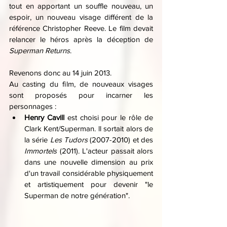
tout en apportant un souffle nouveau, un 
espoir, un nouveau visage différent de la 
référence Christopher Reeve. Le film devait 
relancer le héros après la déception de 
Superman Returns
.
Revenons donc au 14 juin 2013.
Au casting du film, de nouveaux visages 
sont proposés pour incarner les 
personnages :
Henry Cavill
 est choisi pour le rôle de 
Clark Kent/Superman. ll sortait alors de 
la série 
Les Tudors
 (2007-2010) et des 
Immortels 
(2011). L'acteur passait alors 
dans une nouvelle dimension au prix 
d'un travail considérable physiquement 
et artistiquement pour devenir "le 
Superman de notre génération".