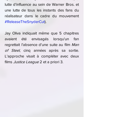
lutte d'influence au sein de Warner Bros. et 
une lutte de tous les instants des fans du 
réalisateur dans le cadre du mouvement 
#ReleaseTheSnyderCut
).
Jay Oliva indiquait même que 5 chapitres 
avaient été envisagés lorsqu'un fan 
regrettait l'absence d'une suite au film 
Man 
of Steel
, cinq années après sa sortie. 
L'approche visait à compléter avec deux 
films 
Justice League
 2 et a priori 3.