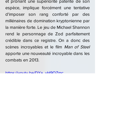
et prônant une supériorité patente de son 
espèce, implique forcément une tentative 
d'imposer son rang conforté par des 
millénaires de domination kryptonienne par 
la manière forte. Le jeu de Michael Shannon 
rend le personnage de Zod parfaitement 
crédible dans ce registre. On a donc des 
scènes incroyables et le film 
Man of Steel
apporte une nouveauté incroyable dans les 
combats en 2013.
https://youtu.be/DYa_vH9QZmc