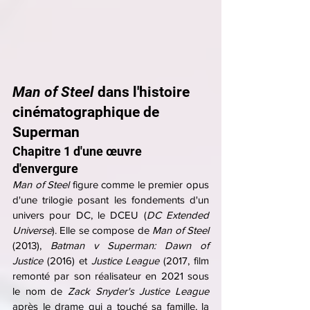
Man of Steel
 dans l'histoire 
cinématographique de 
Superman
Chapitre 1 d'une œuvre 
d'envergure
Man of Steel
 figure comme le premier opus 
d'une trilogie posant les fondements d'un 
univers pour DC, le DCEU (
DC Extended 
Universe
). Elle se compose de 
Man of Steel 
(2013), 
Batman v Superman: Dawn of 
Justice
 (2016) et 
Justice League
 (2017, film 
remonté par son réalisateur en 2021 sous 
le nom de 
Zack Snyder's Justice League
après le drame qui a touché sa famille, la 