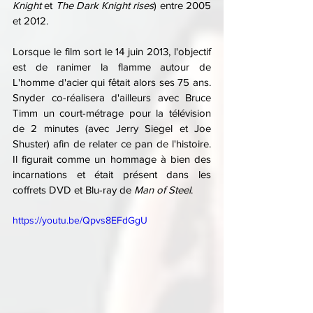
Knight
 et 
The Dark Knight rises
) entre 2005 
et 2012.
Lorsque le film sort le 14 juin 2013, l'objectif 
est de ranimer la flamme autour de 
L'homme d'acier qui fêtait alors ses 75 ans. 
Snyder co-réalisera d'ailleurs avec Bruce 
Timm un court-métrage pour la télévision 
de 2 minutes (avec Jerry Siegel et Joe 
Shuster) afin de relater ce pan de l'histoire. 
Il figurait comme un hommage à bien des 
incarnations et était présent dans les 
coffrets DVD et Blu-ray de 
Man of Steel
.
https://youtu.be/Qpvs8EFdGgU