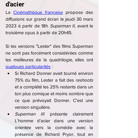
d'acier
La 
Cinémathèque française
 propose des 
diffusions sur grand écran le jeudi 30 mars 
2023 à partir de 18h 
Superman II
, avant le 
troisième opus à partir de 20h45.
Si les versions "Lester" des films Superman 
ne sont pas forcément considérées comme 
les meilleures de la quadrilogie, elles ont 
quelques particularités
 :
Si Richard Donner avait tourné environ 
75% du film, Lester a fait des 
reshoots 
et a complété les 25% restants dans un 
ton plus comique et moins sombre que 
ce que prévoyait Donner. C'est une 
version singulière.
Superman III
 présente clairement 
L'homme d'acier dans une version 
orientée vers la comédie avec la 
présence de Richard Pryor, tout en 