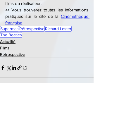
films du réalisateur.
>> Vous trouverez toutes les informations 
pratiques sur le site de la 
Cinémathèque 
française
.
Superman
Rétrospective
Richard Lester
The Beatles
Actualité
Films
Rétrospective
See All
Recent Posts