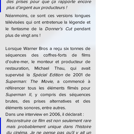
des prises pour que ça rapporte encore 
plus d’argent aux producteurs !
Néanmoins, ce sont ces versions longues 
télévisées qui ont entretenue la légende et 
le fantasme de la 
Donner's Cut
 pendant 
plus de vingt ans !
Lorsque Warner Bros a reçu six tonnes de 
séquences des coffres-forts de films 
d'outre-mer, le monteur et producteur de 
restauration, Michael Thau, qui avait 
supervisé la 
Spécial Edition
 de 2001 de 
Superman: The Movie,
 a commencé à 
référencer tous les éléments filmés pour 
Superman II
, y compris des séquences 
brutes, des prises alternatives et des 
éléments sonores, entre autres.
Dans une interview en 2006, il déclarait : 
Reconstruire ce film est non seulement rare 
mais probablement unique dans l'histoire 
du cinéma. Je ne pense pas qu'il y ait un 