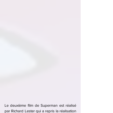
Le deuxième film de Superman est réalisé 
par Richard Lester qui a repris la réalisation 