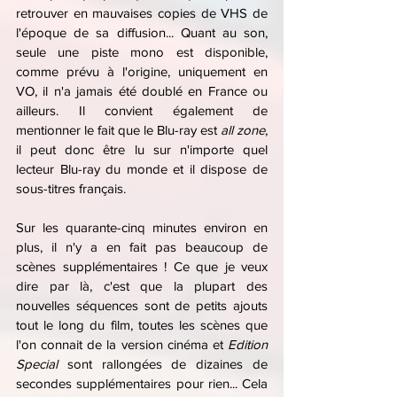
retrouver en mauvaises copies de VHS de 
l'époque de sa diffusion... Quant au son, 
seule une piste mono est disponible, 
comme prévu à l'origine, uniquement en 
VO, il n'a jamais été doublé en France ou 
ailleurs. Il convient également de 
mentionner le fait que le Blu-ray est 
all zone
, 
il peut donc être lu sur n'importe quel 
lecteur Blu-ray du monde et il dispose de 
sous-titres français.
Sur les quarante-cinq minutes environ en 
plus, il n'y a en fait pas beaucoup de 
scènes supplémentaires ! Ce que je veux 
dire par là, c'est que la plupart des 
nouvelles séquences sont de petits ajouts 
tout le long du film, toutes les scènes que 
l'on connait de la version cinéma et 
Edition 
Special
 sont rallongées de dizaines de 
secondes supplémentaires pour rien... Cela 