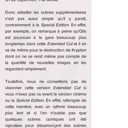
Donc détailler les scènes supplémentaires 
n'est pas aussi simple qu'il y paraît, 
contrairement à la 
Special Edition
. En effet, 
par exemple, on remarque à peine qu'Otis 
est poursuivi à la gare beaucoup plus 
longtemps dans cette 
Extended Cut
 et il en 
va de même pour la destruction de Krypton 
dont on ne se rend même pas compte de 
la quantité de nouvelles images en les 
regardant simplement. 
Toutefois, nous ne conseillons pas de 
visionner cette version 
Extended Cut
 si 
vous n'avez pas vu avant la version cinéma 
ou la 
Spécial Editio
n. En effet, rallongée de 
cette manière, avec un rythme beaucoup 
plus lent et si l'on n'oublie pas que 
quelques scènes comiques ont été 
rajoutées pour désamorçant des scènes 