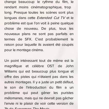
change beaucoup le rythme du film, le 
rendant moins cinématographique, trop ​​​​
long. Presque toutes les scènes sont plus 
longues dans cette 
Extended Cut TV 
et le 
problème est que l'on voit à peine quelque 
chose de nouveau. De plus, tous les 
nouveaux plans ne sont pas parfaits en 
termes de SFX. C'est probablement la 
raison pour laquelle ils avaient été coupés 
pour le montage cinéma.
Un point intéressant tout de même est la 
magnifique et célèbre OST de
John 
Williams qui est beaucoup plus longue et 
offre des pistes qui n'étaient pas dans les 
autres montages. Il y a juste un petit défaut, 
le son de l'introduction du film a un 
problème qui peut gêner les puristes 
mélomanes, mais qui ne devrait pas gâcher 
l'envie ni le plaisir de voir cette version de 
3h de 
Superman: The Movie
.