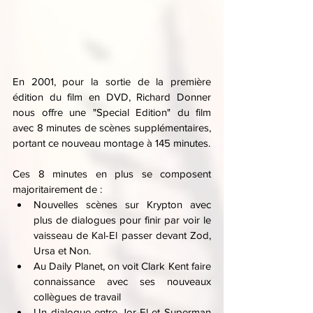
En 2001, pour la sortie de la première 
édition du film en DVD, Richard Donner 
nous offre une "Special Edition" du film 
avec 8 minutes de scènes supplémentaires, 
portant ce nouveau montage à 145 minutes.
Ces 8 minutes en plus se composent 
majoritairement de :
Nouvelles scènes sur Krypton avec 
plus de dialogues pour finir par voir le 
vaisseau de Kal-El passer devant Zod, 
Ursa et Non.  
Au Daily Planet, on voit Clark Kent faire 
connaissance avec ses nouveaux 
collègues de travail
Un dialogue entre Jor-El et Superman 