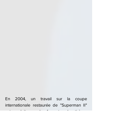
En 2004, un travail sur la coupe 
internationale restaurée de "Superman II" 
est produite par des fans et a abouti à sa 
sortie sur DVD en octobre 2004, peu de 
temps après le décès de Christopher 