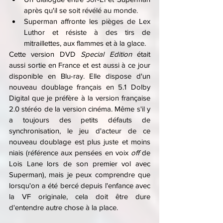
après qu'il se soit révélé au monde.
Superman affronte les pièges de Lex 
Luthor et résiste à des tirs de 
mitraillettes, aux flammes et à la glace.
Cette version DVD 
Special Edition 
était 
aussi sortie en France et est aussi à ce jour 
disponible en Blu-ray. Elle dispose d'un 
nouveau doublage français en 5.1 Dolby 
Digital que je préfère à la version française 
2.0 stéréo de la version cinéma. Même s'il y 
a toujours des petits défauts de 
synchronisation, le jeu d'acteur de ce 
nouveau doublage est plus juste et moins 
niais (référence aux pensées en voix 
off 
de 
Lois Lane lors de son premier vol avec 
Superman), mais je peux comprendre que 
lorsqu'on a été bercé depuis l'enfance avec 
la VF originale, cela doit être dure 
d'entendre autre chose à la place.