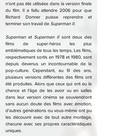
n'ont pas été utilisées dans la version finale 
du film. Il a fallu attendre 2006 pour que 
Richard Donner puisse reprendre et 
terminer son travail de 
Superman II
. 
Superman
 et 
Superman II
 sont deux des 
films de super-héros les plus 
emblématiques de tous les temps. Les films, 
respectivement sortis en 1978 et 1980, sont 
depuis devenus un incontournable de la 
pop-culture. Cependant, au fil des ans, 
plusieurs versions différentes des films ont 
été produites. Alors que ceux qui ont eu la 
chance et l'âge de les avoir vu en salles 
dans leur version cinéma se souviendront 
sans aucun doute des films avec émotion, 
d'autres générations ou vous-même ont pu 
les découvrir avec de tout autre montage, 
chacune avec ses propres caractéristiques 
uniques.