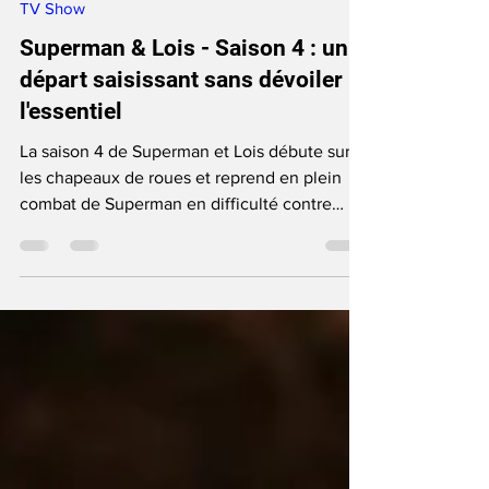
Cyril Morpheus
Oct 12, 2024
1 min read
TV Show
Superman & Lois - Saison 4 : un
départ saisissant sans dévoiler
l'essentiel
La saison 4 de Superman et Lois débute sur
les chapeaux de roues et reprend en plein
combat de Superman en difficulté contre
Doomsday et.. ?