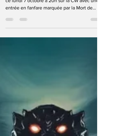
4 !
Première de la saison 4 de Superman et Lois
ce lundi 7 octobre à 20h sur la CW avec une
entrée en fanfare marquée par la Mort de
Superman...