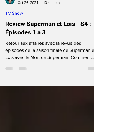
June Anga
Oct 26, 2024
10 min read
TV Show
Review Superman et Lois - S4 :
Épisodes 1 à 3
Retour aux affaires avec la revue des
épisodes de la saison finale de Superman et
Lois avec la Mort de Superman. Comment
cela démarre-t-il ?