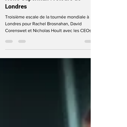
News Superman : retours de
Londres
Troisième escale de la tournée mondiale à
Londres pour Rachel Brosnahan, David
Corenswet et Nicholas Hoult avec les CEOs
de DC Studios James Gunn et Peter Safran.