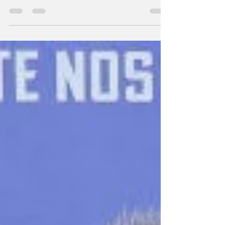
interviews continuent auprès des médias et
des magazines. Infos sur les coulisses et la
communication qui se poursuit !