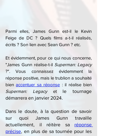
Parmi elles, James Gunn est-il le Kevin 
Feige de DC ? Quels films a-t-il réalisés, 
écrits ? Son lien avec Sean Gunn ? etc.
Et évidemment, pour ce qui nous concerne, 
"James Gunn réalise-t-il 
Superman: Legacy 
?"
.
 Vous connaissez évidemment la 
réponse positive, mais le trublion a souhaité 
bien 
accentuer sa réponse
 : il réalise bien 
Superman: Legacy
 et 
le tournage 
démarrera en janvier 2024.
Dans le doute, à la question de savoir 
sur quoi James Gunn travaille 
actuellement, il réitère sa 
réponse 
précise
, en plus de sa tournée pour les 