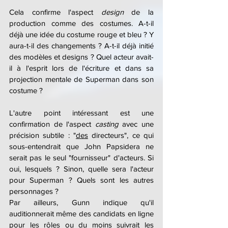
Cela confirme l'aspect 
design 
de la 
production comme des costumes. A-t-il 
déjà une idée du costume rouge et bleu ? Y 
aura-t-il des changements ? A-t-il déjà initié 
des modèles et designs ? Quel acteur avait-
il à l'esprit lors de l'écriture et dans sa 
projection mentale de Superman dans son 
costume ?
L'autre point intéressant est une 
confirmation de l'aspect 
casting
 avec une 
précision subtile : "
des
 directeurs", ce qui 
sous-entendrait que John Papsidera ne 
serait pas le seul "fournisseur" d'acteurs. Si 
oui, lesquels ? Sinon, quelle sera l'acteur 
pour Superman ? Quels sont les autres 
personnages ?
Par ailleurs, Gunn indique qu'il 
auditionnerait même des candidats en ligne 
pour les rôles ou du moins suivrait les 