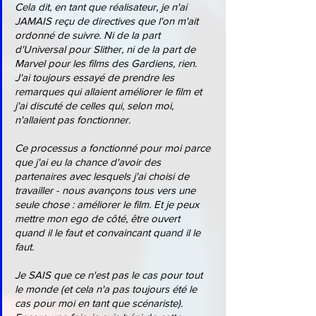
Cela dit, en tant que réalisateur, je n'ai 
JAMAIS reçu de directives que l'on m'ait 
ordonné de suivre. Ni de la part 
d'Universal pour Slither, ni de la part de 
Marvel pour les films des Gardiens, rien. 
J'ai toujours essayé de prendre les 
remarques qui allaient améliorer le film et 
j'ai discuté de celles qui, selon moi, 
n'allaient pas fonctionner.
Ce processus a fonctionné pour moi parce 
que j'ai eu la chance d'avoir des 
partenaires avec lesquels j'ai choisi de 
travailler - nous avançons tous vers une 
seule chose : améliorer le film. Et je peux 
mettre mon ego de côté, être ouvert 
quand il le faut et convaincant quand il le 
faut.
Je SAIS que ce n'est pas le cas pour tout 
le monde (et cela n'a pas toujours été le 
cas pour moi en tant que scénariste). 