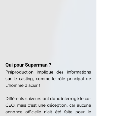
Qui pour Superman ?
Préproduction implique des informations 
sur le casting, comme le rôle principal de 
L'homme d'acier !
Différents suiveurs ont donc interrogé le co-
CEO, mais c'est une déception, car aucune 
annonce officielle n'ait été faite pour le 
remplaçant d'Henry Cavill dans le rôle !
Je suppose que vous allez annoncer le 
nom du personnage de Superman d'ici la 