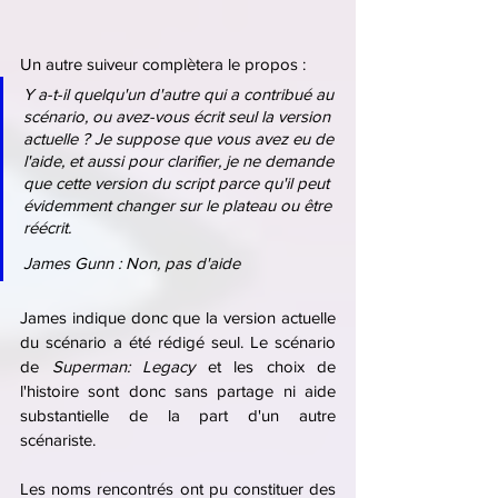
Un autre suiveur complètera le propos :
Y a-t-il quelqu'un d'autre qui a contribué au 
scénario, ou avez-vous écrit seul la version 
actuelle ? Je suppose que vous avez eu de 
l'aide, et aussi pour clarifier, je ne demande 
que cette version du script parce qu'il peut 
évidemment changer sur le plateau ou être 
réécrit.
James Gunn : Non, pas d'aide
James indique donc que la version actuelle 
du scénario a été rédigé seul. Le scénario 
de 
Superman: Legacy
 et les choix de 
l'histoire sont donc sans partage ni aide 
substantielle de la part d'un autre 
scénariste. 
Les noms rencontrés ont pu constituer des 