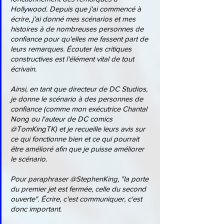
Hollywood. Depuis que j'ai commencé à 
écrire, j'ai donné mes scénarios et mes 
histoires à de nombreuses personnes de 
confiance pour qu'elles me fassent part de 
leurs remarques. Écouter les critiques 
constructives est l'élément vital de tout 
écrivain.
Ainsi, en tant que directeur de DC Studios, 
je donne le scénario à des personnes de 
confiance (comme mon exécutrice Chantal 
Nong ou l'auteur de DC comics 
@TomKingTK) et je recueille leurs avis sur 
ce qui fonctionne bien et ce qui pourrait 
être amélioré afin que je puisse améliorer 
le scénario.
Pour paraphraser @StephenKing, "la porte 
du premier jet est fermée, celle du second 
ouverte". Écrire, c'est communiquer, c'est 
donc important.