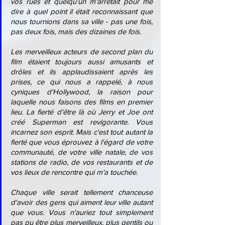
vos rues et quelqu'un m'arrêtait pour me 
dire à quel point il était reconnaissant que 
nous tournions dans sa ville - pas une fois, 
pas deux fois, mais des dizaines de fois.
Les merveilleux acteurs de second plan du 
film étaient toujours aussi amusants et 
drôles et ils applaudissaient après les 
prises, ce qui nous a rappelé, à nous 
cyniques d'Hollywood, la raison pour 
laquelle nous faisons des films en premier 
lieu. La fierté d'être là où Jerry et Joe ont 
créé Superman est revigorante. Vous 
incarnez son esprit. Mais c'est tout autant la 
fierté que vous éprouvez à l'égard de votre 
communauté, de votre ville natale, de vos 
stations de radio, de vos restaurants et de 
vos lieux de rencontre qui m'a touchée.
Chaque ville serait tellement chanceuse 
d'avoir des gens qui aiment leur ville autant 
que vous. Vous n'auriez tout simplement 
pas pu être plus merveilleux, plus gentils ou 