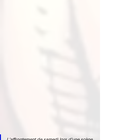
L'affrontement de samedi lors d'une scène 