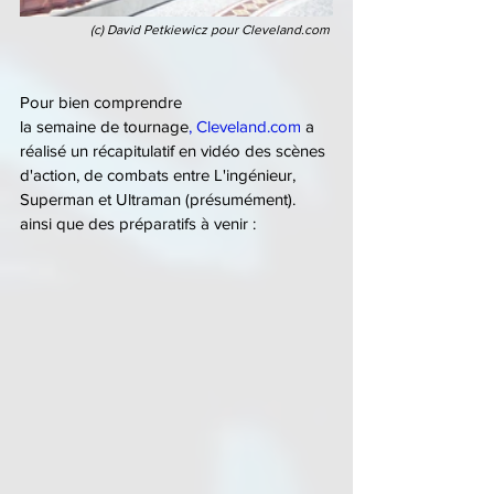
(c) David Petkiewicz pour Cleveland.com 
Pour
bien comprendre 
la
semaine
de
tournage
,
Cleveland.com
 a 
réalisé un récapitulatif en vidéo des scènes 
d'action, de combats entre L'ingénieur, 
Superman et Ultraman (présumément). 
ainsi que des préparatifs à venir :