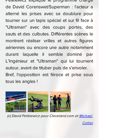
de David Corenswet/Superman : l'acteur a 
alterné les prises avec sa doublure pour 
tourner sur un tapis spécial et sur fil face à 
"Ultraman" avec des coups portés, des 
sauts et des culbutes. Différentes scènes le 
montrent réaliser vrilles et autres figures 
aériennes ou encore une autre notamment 
durant laquelle il semble dominé par 
L'Ingénieur et "Ultraman" qui lui tournent 
autour, avant de tituber puis de s'envoler.
Bref, l'opposition est féroce et prise sous 
tous les angles !
(c) David Petkiewicz pour Cleveland.com et 
Michael 
Collier