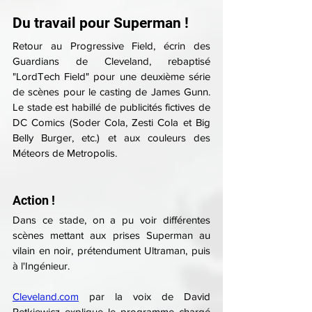
Du travail pour Superman !
Retour au Progressive Field, écrin des 
Guardians de Cleveland, rebaptisé 
"LordTech Field" pour une deuxième série 
de scènes pour le casting de James Gunn. 
Le stade est habillé de publicités fictives de 
DC Comics (Soder Cola, Zesti Cola et Big 
Belly Burger, etc.) et aux couleurs des 
Méteors de Metropolis.
Action !
Dans ce stade, on a pu voir différentes 
scènes mettant aux prises Superman au 
vilain en noir, prétendument Ultraman, puis 
à l'Ingénieur.
Cleveland.com
 par la voix de David 
Petkiewicz explique le programme chargé 