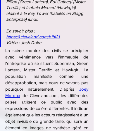
Fillion (Green Lantern), Edi Gathegi (Mister 
Terrific) et Isabela Merced (Hawkgirl) 
étaient à la Key Tower (habillés en Stagg 
Enterprise) lundi.
En savoir plus : 
https://l.cleveland.com/bfhl21
Vidéo : Josh Duke
La scène montre des civils se précipiter 
avec véhémence vers l'immeuble de 
l'entreprise où se situent Superman, Green 
Lantern, Mister Terrific et Hawkgirl. La 
population manifeste comme une 
désapprobation, mais nous ne savons pas 
pourquoi naturellement. D'après 
Joey 
Morona
 de Cleveland.com, les différentes 
prises utilisent ce public avec des 
expressions de colère différentes. Il indique 
également que les acteurs réagissaient à un 
objet invisible de grande taille, qui sera un 
élément en images de synthèse géré en 