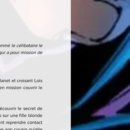
mé le célibataire le 
qui a pour mission de 
anet et croisant Lois 
n mission couvrir le 
couvrir le secret de 
s sur une fille blonde 
nt reprendre contact 
 son cousin qu'elle 