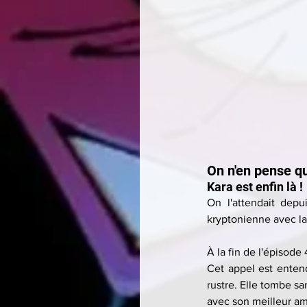
On n'en pense qu
Kara est enfin là !
On l'attendait depu
kryptonienne avec la 
À la fin de l'épisode
Cet appel est enten
rustre. Elle tombe s
avec son meilleur am