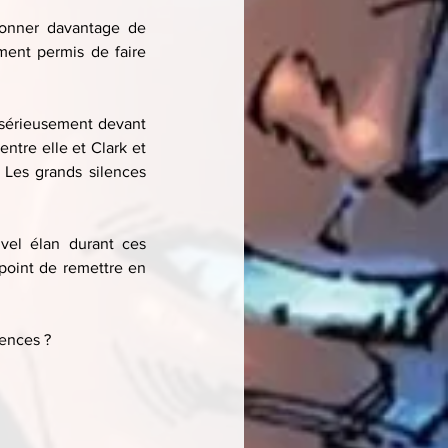
donner davantage de 
ment permis de faire 
 sérieusement devant 
ntre elle et Clark et 
 Les grands silences 
vel élan durant ces 
point de remettre en 
uences ?