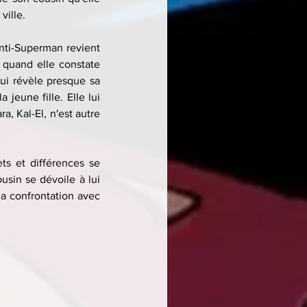
ville.
nti-Superman revient 
quand elle constate 
ui révèle presque sa 
jeune fille. Elle lui 
a, Kal-El, n'est autre 
ts et différences se 
usin se dévoile à lui 
a confrontation avec 