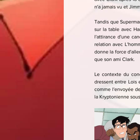
n'a jamais vu et Jimmy
Tandis que Superman 
sur la table avec H
l'attirance d'une ca
relation avec L'homme
donne la force d'aller
que son ami Clark. 
Le contexte du conco
dressent entre Lois e
comme l'envoyée de l
la Kryptonienne sous 