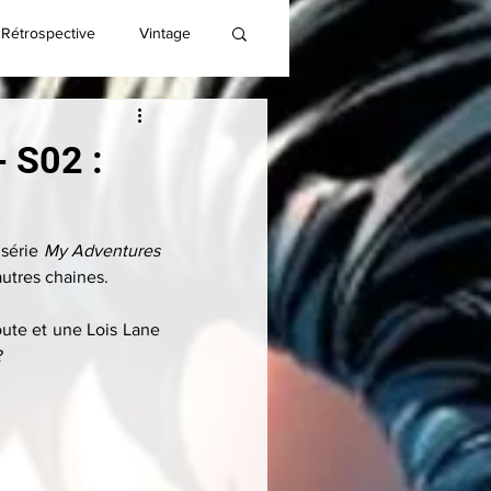
Rétrospective
Vintage
 S02 :
série 
My Adventures 
autres chaines.
ute et une Lois Lane 
?