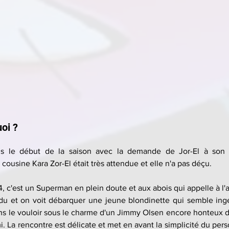
oi ?
is le début de la saison avec la demande de Jor-El à son fi
cousine Kara Zor-El était très attendue et elle n'a pas déçu.
 4, c'est un Superman en plein doute et aux abois qui appelle à l'
du et on voit débarquer une jeune blondinette qui semble ing
ans le vouloir sous le charme d'un Jimmy Olsen encore honteux
i. La rencontre est délicate et met en avant la simplicité du per