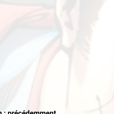
n : précédemment...