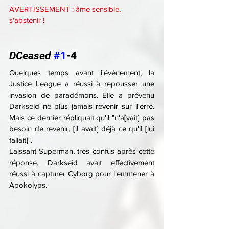
AVERTISSEMENT : âme sensible, 
s'abstenir !
DCeased 
#1
-4
Quelques temps avant l'événement, la 
Justice League a réussi à repousser une 
invasion de paradémons. Elle a prévenu 
Darkseid ne plus jamais revenir sur Terre. 
Mais ce dernier répliquait qu'il "n'a[vait] pas 
besoin de revenir, [il avait] déjà ce qu'il [lui 
fallait]".
Laissant Superman, très confus après cette 
réponse, Darkseid avait effectivement 
réussi à capturer Cyborg pour l'emmener à 
Apokolyps.