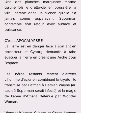
Une des planches marquante montre 
qu'une fois le gratte-ciel en poussière, la 
ville  tombe dans un silence qu'elle n'a 
jamais connu auparavant. Superman 
contemple son retour avec audace et 
puissance.
C'est L'APOCALYPSE !!
La Terre est en danger face à son ancien 
protecteur et Cyborg demande à faire 
évacuer la Terre en créant une Arche pour 
l'espace.
Les héros restants tentent d'arrêter 
L'homme d'acier en combinant la kryptonite 
transmise par Batman à Damian Wayne (au 
cas où Superman serait infecté) et la magie 
de l’épée d'Athéna détenue par Wonder 
Woman.
Wonder Woman, Cyborg et Green Lantern 