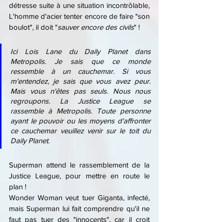
détresse suite à une situation incontrôlable, 
L'homme d'acier tenter encore de faire "son 
boulot", il doit "
sauver encore des civils
" !
Ici Lois Lane du 
Daily Planet
 dans 
Metropol
is
. Je sais que ce monde 
ressemble à un cauchemar. Si vous 
m'entendez, je sais que vous avez peur. 
Mais vous n'êtes pas seuls. Nous nous 
regroupons. La
Justice League
 se 
rassemble à Metropolis. Toute personne 
ayant le pouvoir ou les moyens d'affronter 
ce cauchemar veuillez venir sur le toit du 
Daily Planet.
Superman attend le rassemblement de la 
Justice League, pour mettre en route le 
plan ! 
Wonder Woman veut tuer Giganta, infecté, 
mais Superman lui fait comprendre qu'il ne 
faut pas tuer des "innocents", car il croit 