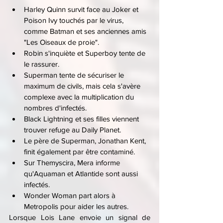
Harley Quinn survit face au Joker et 
Poison Ivy touchés par le virus, 
comme Batman et ses anciennes amis 
"Les Oiseaux de proie".
Robin s'inquiète et Superboy tente de 
le rassurer.
Superman tente de sécuriser le 
maximum de civils, mais cela s'avère 
complexe avec la multiplication du 
nombres d'infectés.
Black Lightning et ses filles viennent 
trouver refuge au Daily Planet.
Le père de Superman, Jonathan Kent, 
finit également par être contaminé.
Sur Themyscira, Mera informe 
qu'Aquaman et Atlantide sont aussi 
infectés.
Wonder Woman part alors à 
Metropolis pour aider les autres.
Lorsque Lois Lane envoie un signal de 