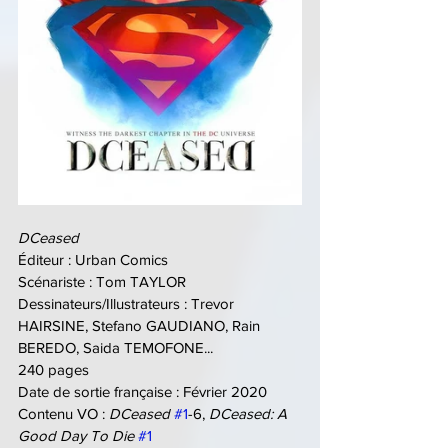
DCeased
Éditeur : Urban Comics
Scénariste : Tom TAYLOR
Dessinateurs/Illustrateurs : Trevor 
HAIRSINE, Stefano GAUDIANO, Rain 
BEREDO, Saida TEMOFONE...
240 pages
Date de sortie française : Février 2020
Contenu VO : 
DCeased 
#1
-6, 
DCeased: A 
Good Day To Die
#1