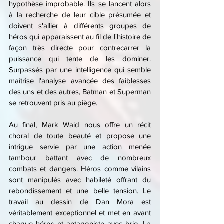
hypothèse improbable. Ils se lancent alors 
à la recherche de leur cible présumée et 
doivent s'allier à différents groupes de 
héros qui apparaissent au fil de l'histoire de 
façon très directe pour contrecarrer la 
puissance qui tente de les dominer. 
Surpassés par une intelligence qui semble 
maîtrise l'analyse avancée des faiblesses 
des uns et des autres, Batman et Superman 
se retrouvent pris au piège.
Au final, Mark Waid nous offre un récit 
choral de toute beauté et propose une 
intrigue servie par une action menée 
tambour battant avec de nombreux 
combats et dangers. Héros comme vilains 
sont manipulés avec habileté offrant du 
rebondissement et une belle tension. Le 
travail au dessin de Dan Mora est 
véritablement exceptionnel et met en avant 
chaque héros et antagoniste avec brio. La 