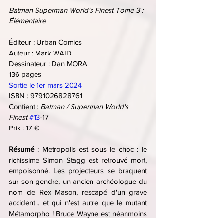
Batman Superman World's Finest Tome 3 : 
Élémentaire
Éditeur : Urban Comics
Auteur : Mark WAID
Dessinateur : Dan MORA
136 pages
Sortie le 1er mars 2024
ISBN : 
9791026828761
Contient : 
Batman / Superman World's 
Finest
#13
-17
Prix : 17 €
Résumé
 : Metropolis est sous le choc : le 
richissime Simon Stagg est retrouvé mort, 
empoisonné. Les projecteurs se braquent 
sur son gendre, un ancien archéologue du 
nom de Rex Mason, rescapé d'un grave 
accident... et qui n'est autre que le mutant 
Métamorpho ! Bruce Wayne est néanmoins 