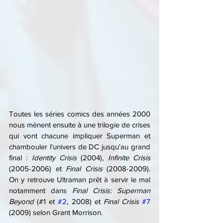
Toutes les séries comics des années 2000 
nous mènent ensuite à une trilogie de crises 
qui vont chacune impliquer Superman et 
chambouler l'univers de DC jusqu'au grand 
final : 
Identity Crisis
 (2004), 
Infinite Crisis
(2005-2006) et 
Final Crisis
 (2008-2009). 
On y retrouve Ultraman prêt à servir le mal 
notamment dans 
Final Crisis: Superman 
Beyond
 (#1 et 
#2
, 2008) et 
Final Crisis
#7
(2009) selon Grant Morrison.