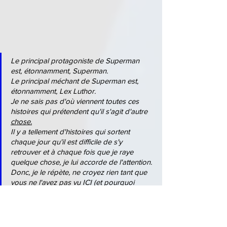
Le principal protagoniste de Superman 
est, étonnamment, Superman.
Le principal méchant de Superman est, 
étonnamment, Lex Luthor.
Je ne sais pas d'où viennent toutes ces 
histoires qui prétendent qu'il s'agit d'autre 
chose.
Il y a tellement d'histoires qui sortent 
chaque jour qu'il est difficile de s'y 
retrouver et à chaque fois que je raye 
quelque chose, je lui accorde de l'attention. 
Donc, je le répète, ne croyez rien tant que 
vous ne l'avez pas vu ICI (et pourquoi 
voudriez-vous tout savoir avant que le film 
ne sorte de toute façon ?) ❤️🧜‍♂️