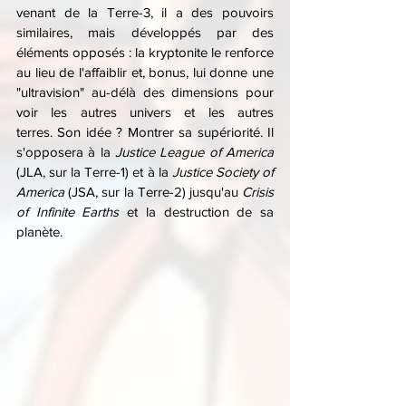
venant de la Terre-3, il a des pouvoirs 
similaires, mais développés par des 
éléments opposés : la kryptonite le renforce 
au lieu de l'affaiblir et, bonus, lui donne une 
"ultravision" au-délà des dimensions pour 
voir les autres univers et les autres 
terres. Son idée ? Montrer sa supériorité. Il 
s'opposera à la 
Justice League of America
(JLA, sur la Terre-1) et à la 
Justice Society of 
America
 (JSA, sur la Terre-2) jusqu'au 
Crisis 
of Infinite Earths
 et la destruction de sa 
planète.