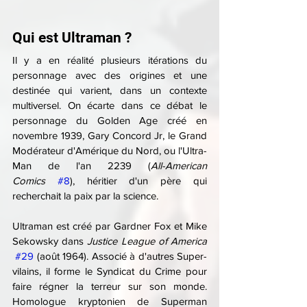
Qui est Ultraman ?
Il y a en réalité plusieurs itérations du 
personnage avec des origines et une 
destinée qui varient, dans un contexte 
multiversel. On écarte dans ce débat le 
personnage du Golden Age créé en 
novembre 1939, Gary Concord Jr, le Grand 
Modérateur d'Amérique du Nord, ou l'Ultra-
Man de l'an 2239 (
All-American 
Comics
#8
), héritier d'un père qui 
recherchait la paix par la science.
Ultraman est créé par Gardner Fox et Mike 
Sekowsky dans 
Justice League of America
#29
 (août 1964). Associé à d'autres Super-
vilains, il forme le Syndicat du Crime pour 
faire régner la terreur sur son monde. 
Homologue kryptonien de Superman 