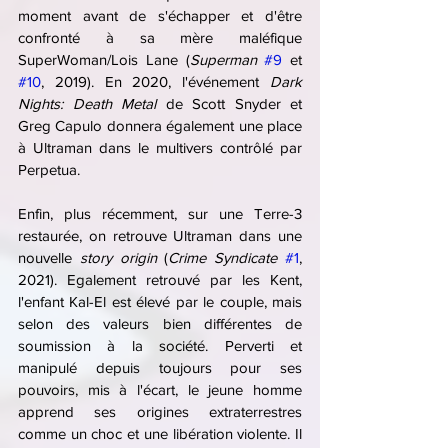
moment avant de s'échapper et d'être 
confronté à sa mère maléfique 
SuperWoman/Lois Lane (
Superman 
#9
 et 
#10
, 2019). En 2020, l'événement 
Dark 
Nights: Death Metal
 de Scott Snyder et 
Greg Capulo donnera également une place 
à Ultraman dans le multivers contrôlé par 
Perpetua.
Enfin, plus récemment, sur une Terre-3 
restaurée, on retrouve Ultraman dans une 
nouvelle 
story origin
 (
Crime Syndicate
#1
, 
2021). Egalement retrouvé par les Kent, 
l'enfant Kal-El est élevé par le couple, mais 
selon des valeurs bien différentes de 
soumission à la société. Perverti et 
manipulé depuis toujours pour ses 
pouvoirs, mis à l'écart, le jeune homme 
apprend ses origines extraterrestres 
comme un choc et une libération violente. Il 