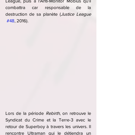
League, puis à l'Anti-Monitor Mobius qu'il 
combattra car responsable de la 
destruction de sa planète (
Justice League
#48
, 2016).
Lors de la période 
Rebirth
, on retrouve le 
Syndicat du Crime et la Terre-3 avec le 
retour de Superboy à travers les univers. Il 
rencontre Ultraman qui le détiendra un 