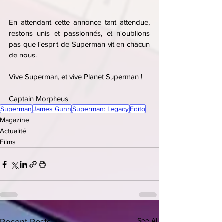
En attendant cette annonce tant attendue, 
restons unis et passionnés, et n'oublions 
pas que l'esprit de Superman vit en chacun 
de nous.
Vive Superman, et vive Planet Superman !
Captain Morpheus
Superman
James Gunn
Superman: Legacy
Edito
Magazine
Actualité
Films
See All
Recent Posts