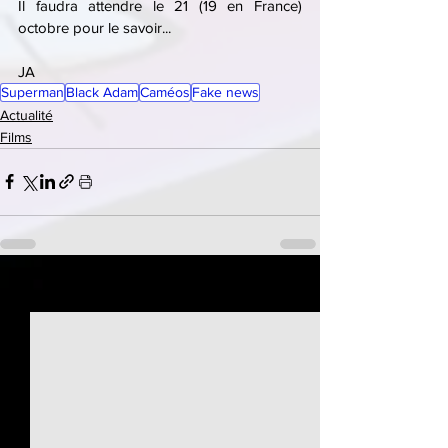
Il faudra attendre le 21 (19 en France) 
octobre pour le savoir...
JA
Superman
Black Adam
Caméos
Fake news
Actualité
Films
See All
Recent Posts