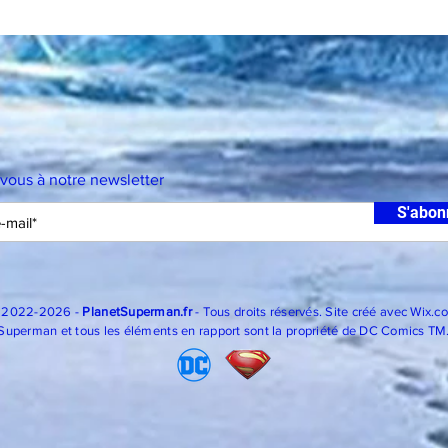
-vous à notre newsletter
S'abon
 2022-2026 -
PlanetSuperman.fr
- Tous droits réservés. Site créé avec
Wix.c
Superman et tous les éléments en rapport sont la propriété de DC Comics TM