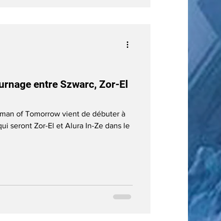
ournage entre Szwarc, Zor-El
oman of Tomorrow vient de débuter à
i seront Zor-El et Alura In-Ze dans le