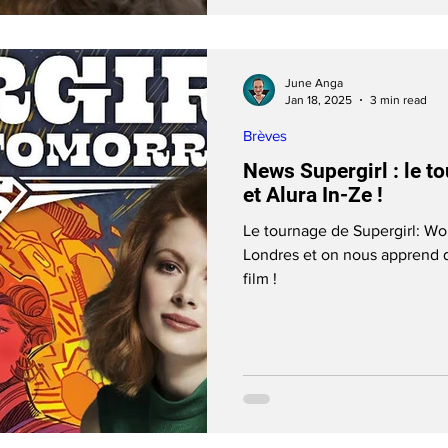
June Anga
Jan 18, 2025
3 min read
Brèves
News Supergirl : le t
et Alura In-Ze !
Le tournage de Supergirl: W
Londres et on nous apprend qu
film !