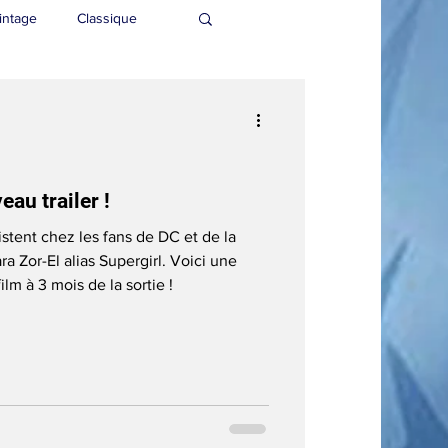
intage
Classique
au trailer !
tent chez les fans de DC et de la
ra Zor-El alias Supergirl. Voici une
m à 3 mois de la sortie !