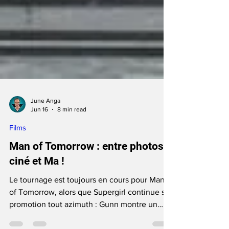
June Anga
Jun 16
8 min read
Films
Man of Tomorrow : entre photos,
ciné et Ma !
Le tournage est toujours en cours pour Man
of Tomorrow, alors que Supergirl continue sa
promotion tout azimuth : Gunn montre un
peu le costume de Superman et Ma Kent