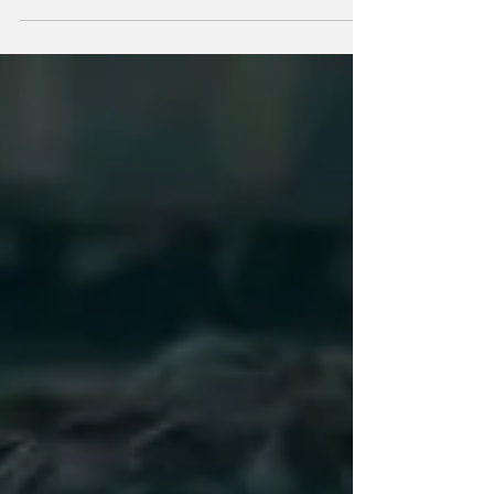
revient.