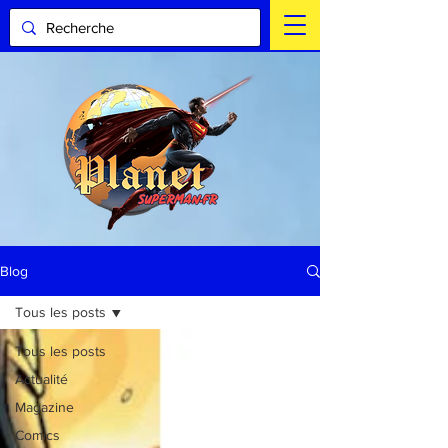
Blog
Tous les posts
Tous les posts
Actualité
Magazine
Comics