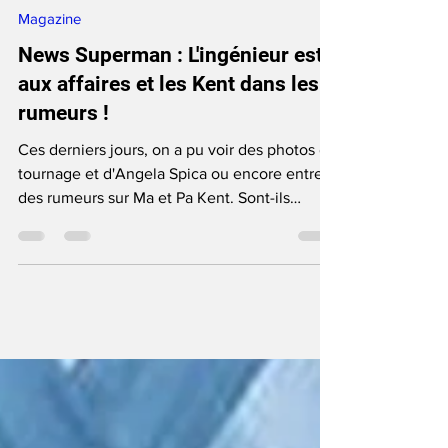
June Anga
Mar 19, 2024
9 min read
Magazine
News Superman : L'ingénieur est
aux affaires et les Kent dans les
rumeurs !
Ces derniers jours, on a pu voir des photos du
tournage et d'Angela Spica ou encore entre
des rumeurs sur Ma et Pa Kent. Sont-ils
choisis ?