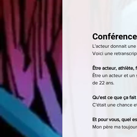
Conférence
L'acteur donnait une
Voici une retranscri
Être acteur, athlète,
Être un acteur et un s
de 22 ans.
Qu'est ce que ça fai
C'était une chance et
Et pour vous, quel es
Mon père ma toujours