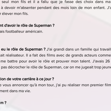
ut seul mon fils et il a fallu que je fasse des choix dans ma
à devoir m'absenter pendant des mois loin de mon enfant. J'ai
 élever mon fils.
nt d'avoir le rôle de Superman ?
ais footballeur américain.
eu le rôle de Superman ? 
J'ai grandi dans un famille qui travail
it réalisateur. Il a fait des films avec de grands acteurs comme
e battre pour avoir le rôle et prouver mon talent. J'avais 26 an
i ne pas décrocher le rôle de Superman, car on me jugeait trop jeun
ion de votre carrière à ce jour ?
e vous annoncer qu'à mon tour, j'ai pu réaliser mon premier film,
ement dans ma vie.
lm ?