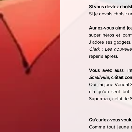
Si vous deviez choisi
Si je devais choisir u
Auriez-vous aimé jou
super héros et parmi
J'adore ses gadgets, 
Clark : Les nouvell
reparle après).
Smallville
, c'était c
Oui j'ai joué Vandal
n'a qu'un seul but,
Superman, celui de S
Qu'auriez-vous voulu f
Comme tout jeune ac