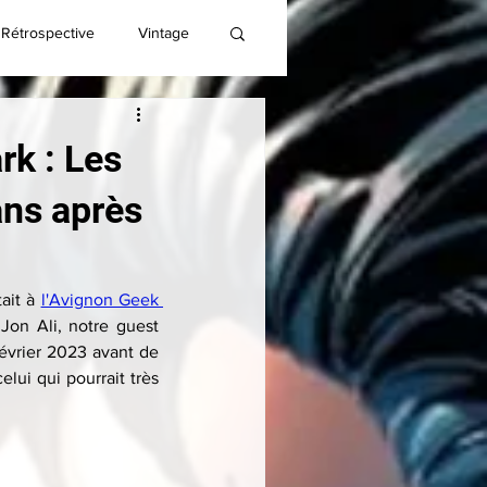
Rétrospective
Vintage
rk : Les
ans après
ait à 
l'Avignon Geek 
on Ali, notre guest 
évrier 2023 avant de 
ui qui pourrait très 