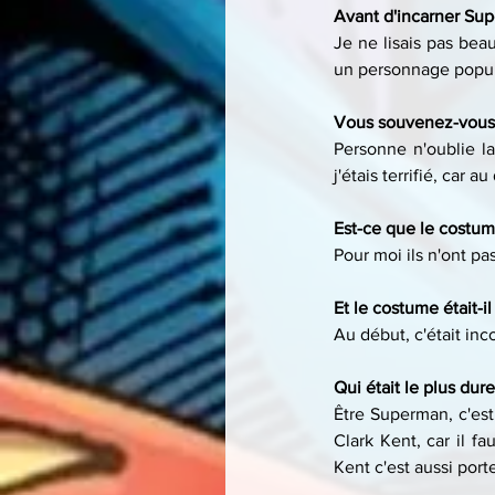
Avant d'incarner Sup
Je ne lisais pas be
un personnage populai
Vous souvenez-vous 
Personne n'oublie la
j'étais terrifié, car 
Est-ce que le costu
Pour moi ils n'ont pa
Et le costume était-il
Au début, c'était inco
Qui était le plus dur
Être Superman, c'est 
Clark Kent, car il f
Kent c'est aussi por