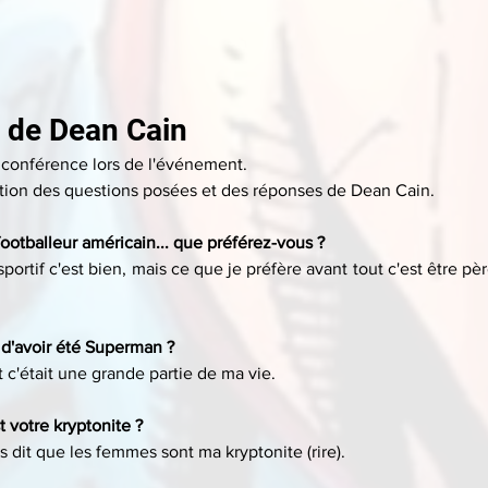
 de Dean Cain
 conférence lors de l'événement.
ption des questions posées et des réponses de Dean Cain.
 footballeur américain... que préférez-vous ?
portif c'est bien, mais ce que je préfère avant tout c'est être père
t d'avoir été Superman ?
 c'était une grande partie de ma vie.
t votre kryptonite ?
 dit que les femmes sont ma kryptonite (rire).