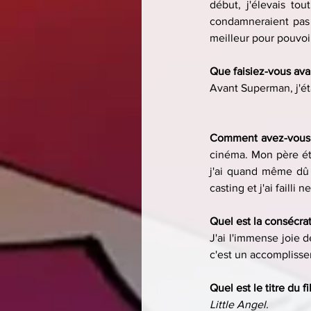
début, j'élevais to
condamneraient pas 
meilleur pour pouvoir
Que faisiez-vous ava
Avant Superman, j'ét
Comment avez-vous 
cinéma. Mon père éta
j'ai quand même dû m
casting et j'ai faill
Quel est la consécrat
J'ai l'immense joie d
c'est un accompliss
Quel est le titre du fi
Little Angel.