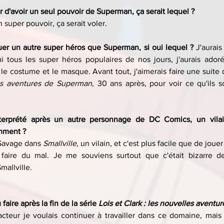
r d'avoir un seul pouvoir de Superman, ça serait lequel ?
n super pouvoir, ça serait voler.
er un autre super héros que Superman, si oui lequel ? 
J'aurais
 tous les super héros populaires de nos jours, j'aurais adoré
le costume et le masque. Avant tout, j'aimerais faire une suite 
es aventures de Superman
, 30 ans après, pour voir ce qu'ils 
omment ?
 Savage dans 
Smallville
, un vilain, et c'est plus facile que de jouer
 faire du mal. Je me souviens surtout que c'était bizarre de 
mallville.
aire après la fin de la série 
Lois et Clark : les nouvelles avent
teur je voulais continuer à travailler dans ce domaine, mais c