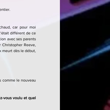
entier.
haud, car pour moi 
était différent de ce 
tion avec ses parents 
r Christopher Reeve, 
 meurt dès le début, 
pas comme le nouveau 
z-vous voulu et quel 