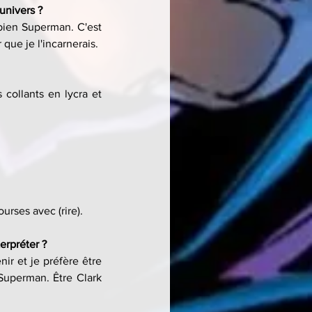
univers ?
ien Superman. C'est 
que je l'incarnerais.
collants en lycra et 
ourses avec (rire).
erpréter ?
ir et je préfère être 
Superman. Être Clark 