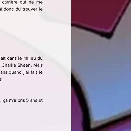
 carrière qui ne me 
 donc du trouver le 
lait dans le milieu du 
 Charlie Sheen. Mais 
s quand j'ai fait le 
e.
 ça m'a pris 5 ans et 