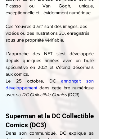
Picasso ou Van Gogh, unique, 
exceptionnelle et... évidemment numérique.
Ces "œuvres d’art" sont des images, des 
vidéos ou des illustrations 3D, enregistrés 
sous une propriété vérifiable.
L'approche des NFT s'est développée 
depuis quelques années avec un bulle 
spéculative en 2021 et s'étend désormais 
aux comics.
Le 25 octobre, DC 
annonçait son 
développement
 dans cette ère numérique 
avec sa 
DC Collectible Comics
 (DC3).
Superman et la DC Collectible 
Comics (DC3)
Dans son communiqué, DC explique sa 