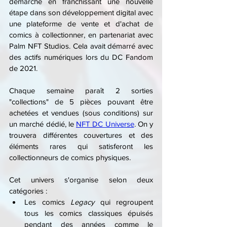
démarche en franchissant une nouvelle 
étape dans son développement digital avec 
une plateforme de vente et d'achat de 
comics à collectionner, en partenariat avec 
Palm NFT Studios. Cela avait démarré avec 
des actifs numériques lors du DC Fandom 
de 2021.
Chaque semaine paraît 2 sorties 
"collections" de 5 pièces pouvant être 
achetées et vendues (sous conditions) sur 
un marché dédié, le 
NFT DC Universe
. On y 
trouvera différentes couvertures et des 
éléments rares qui satisferont les 
collectionneurs de comics physiques.
Cet univers s'organise selon deux 
catégories :
Les comics 
Legacy 
qui regroupent 
tous les comics classiques épuisés 
pendant des années comme le 