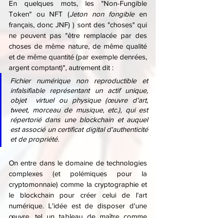
En quelques mots, les "Non-Fungible 
Token" ou NFT (
Jeton non fongible
 en 
français, donc JNF) ) sont des "choses" qui 
ne peuvent pas "être remplacée par des 
choses de même nature, de même qualité 
et de même quantité (par exemple denrées, 
argent comptant)", autrement dit :
Fichier numérique non reproductible et 
infalsifiable représentant un actif unique, 
objet  virtuel ou physique (œuvre d'art, 
tweet, morceau de musique, etc.), qui est 
répertorié dans une blockchain et auquel 
est associé un certificat digital d'authenticité 
et de propriété.
On entre dans le domaine de technologies 
complexes (et polémiques pour la 
cryptomonnaie) comme la cryptographie et 
le blockchain pour créer celui de l'art 
numérique. L'idée est de disposer d'une 
œuvre, tel un tableau de maître comme 