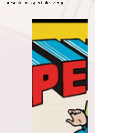
présente un aspect plus vierge.