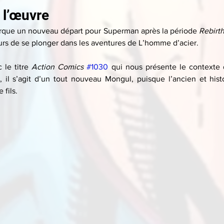
 l’œuvre
que un nouveau départ pour Superman après la période 
Rebirt
rs de se plonger dans les aventures de L’homme d’acier.
 le titre 
Action Comics
#1030
 qui nous présente le contexte 
ci, il s’agit d’un tout nouveau Mongul, puisque l’ancien et his
 fils.