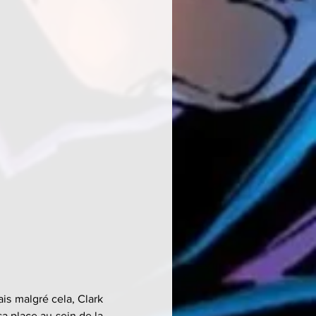
is malgré cela, Clark 
a place au sein de la 