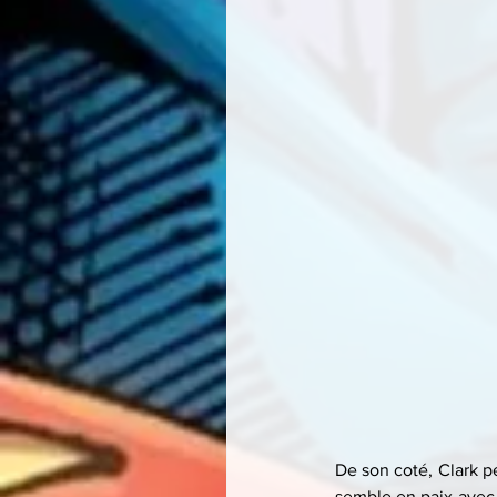
De son coté, Clark pe
semble en paix avec l