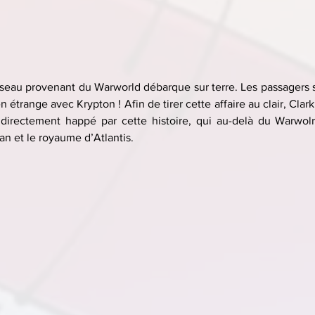
sseau provenant du Warworld débarque sur terre. Les passagers s
 étrange avec Krypton ! Afin de tirer cette affaire au clair, Clark
t directement happé par cette histoire, qui au-delà du Warwol
n et le royaume d’Atlantis.