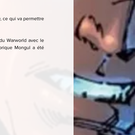
h
, ce qui va permettre 
du Warworld avec le 
torique Mongul a été 