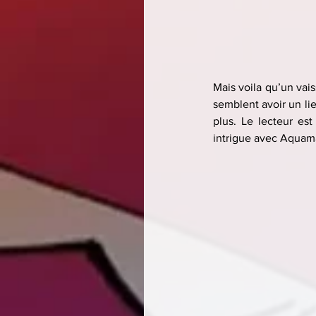
Mais voila qu’un vai
semblent avoir un lien
plus. Le lecteur es
intrigue avec Aquama