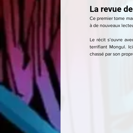
La revue de
Ce premier tome mar
à de nouveaux lecteu
Le récit s’ouvre avec
terrifiant Mongul. I
chassé par son propre