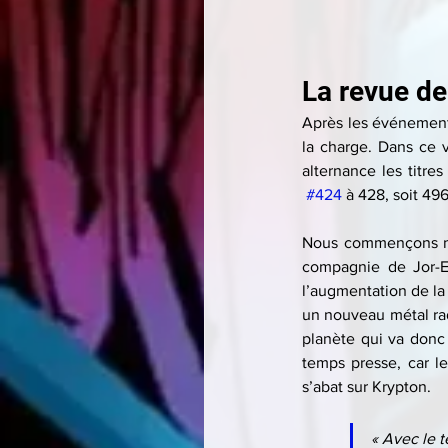
La revue de
Après les événemen
la charge. Dans ce v
alternance les titres
#424
 à 428, soit 4
Nous commençons no
compagnie de Jor-El
l’augmentation de la
un nouveau métal rad
planète qui va donc 
temps presse, car l
s’abat sur Krypton.
« Avec le t