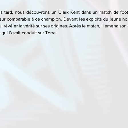
s tard, nous découvrons un Clark Kent dans un match de footbal
eur comparable à ce champion. Devant les exploits du jeune hom
i révéler la vérité sur ses origines. Après le match, il amena son 
 qui l’avait conduit sur Terre. 