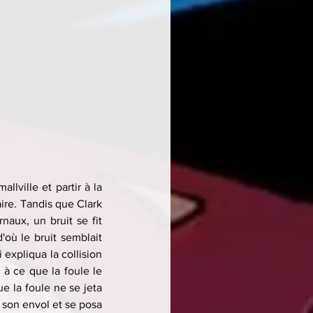
lville et partir à la 
ire. Tandis que Clark 
ux, un bruit se fit 
ù le bruit semblait 
 expliqua la collision 
 à ce que la foule le 
e la foule ne se jeta 
 son envol et se posa 