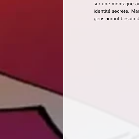
sur une montagne au 
identité secrète, Ma
gens auront besoin d