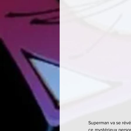
Superman va se révé
ce mystérieux person