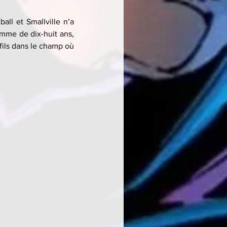
l et Smallville n’a 
me de dix-huit ans, 
fils dans le champ où 