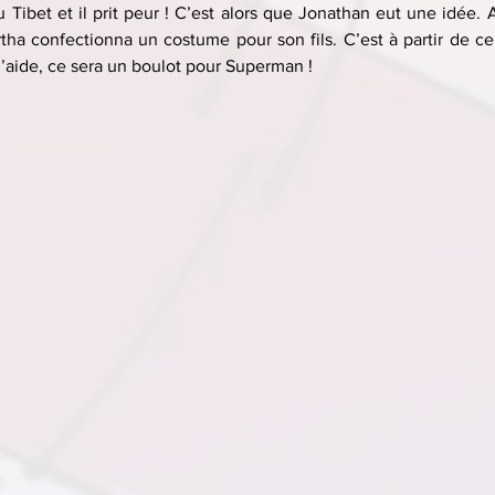
Tibet et il prit peur ! C’est alors que Jonathan eut une idée. A
rtha confectionna un costume pour son fils. C’est à partir de ce 
’aide, ce sera un boulot pour Superman !