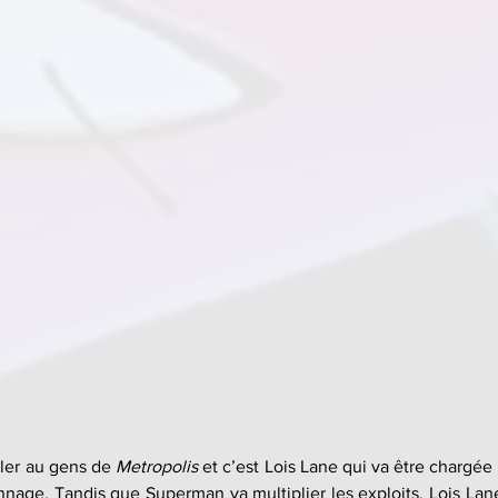
ler au gens de 
Metropolis
 et c’est Lois Lane qui va être chargée d
nage. Tandis que Superman va multiplier les exploits, Lois Lane 