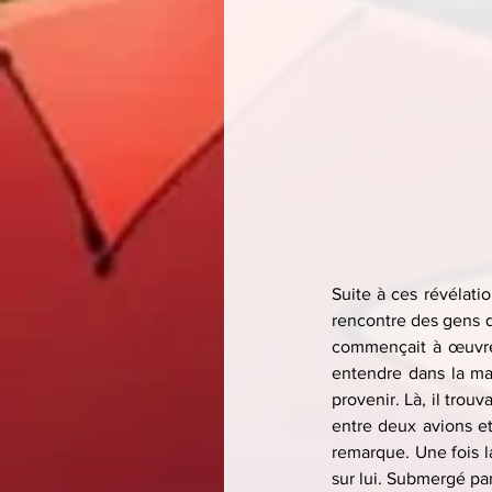
Suite à ces révélatio
rencontre des gens qu
commençait à œuvrer
entendre dans la ma
provenir. Là, il trouv
entre deux avions et 
remarque. Une fois la
sur lui. Submergé par