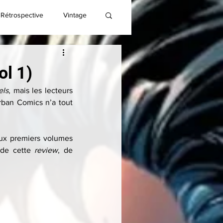
Rétrospective
Vintage
ol 1)
els
, mais les lecteurs 
ban Comics n’a tout 
ux premiers volumes 
de cette 
review
, de 