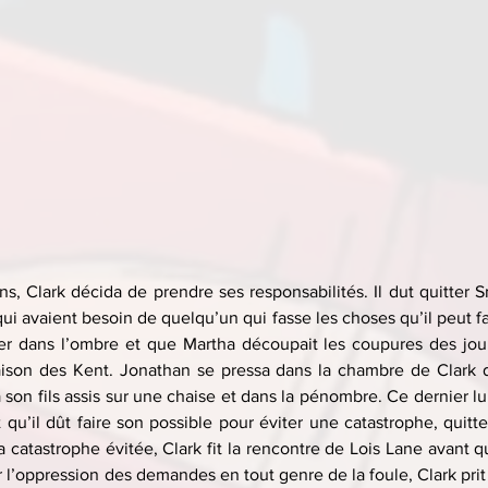
ns, Clark décida de prendre ses responsabilités. Il dut quitter Smal
i avaient besoin de quelqu’un qui fasse les choses qu’il peut fa
 dans l’ombre et que Martha découpait les coupures des journa
ison des Kent. Jonathan se pressa dans la chambre de Clark d'o
a son fils assis sur une chaise et dans la pénombre. Ce dernier lui
qu’il dût faire son possible pour éviter une catastrophe, quitte
 catastrophe évitée, Clark fit la rencontre de Lois Lane avant qu
 l’oppression des demandes en tout genre de la foule, Clark prit