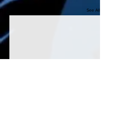
See All
Recent Posts
Comments