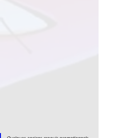
Quelques anciens croquis promotionnels 