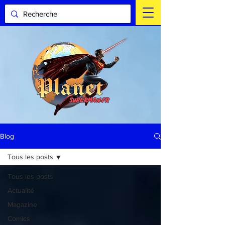
Blog
Tous les posts
Tous les posts
Actualité
Magazine
Comics