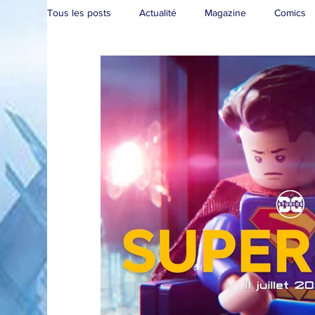
Tous les posts
Actualité
Magazine
Comics
Collection
Convention
Brèves
Live