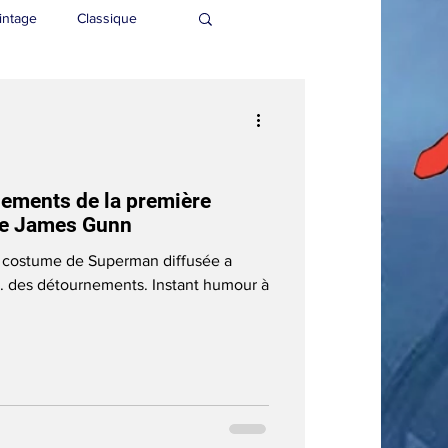
intage
Classique
nements de la première
de James Gunn
 costume de Superman diffusée a
... des détournements. Instant humour à