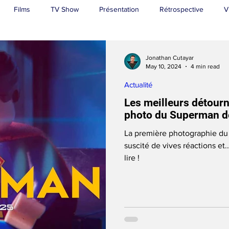
Films
TV Show
Présentation
Rétrospective
V
Superman
Jonathan Cutayar
May 10, 2024
4 min read
Actualité
Les meilleurs détour
photo du Superman 
La première photographie du
suscité de vives réactions et
lire !